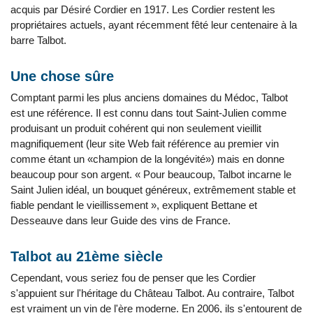
acquis par Désiré Cordier en 1917. Les Cordier restent les
propriétaires actuels, ayant récemment fêté leur centenaire à la
barre Talbot.
Une chose sûre
Comptant parmi les plus anciens domaines du Médoc, Talbot
est une référence. Il est connu dans tout Saint-Julien comme
produisant un produit cohérent qui non seulement vieillit
magnifiquement (leur site Web fait référence au premier vin
comme étant un «champion de la longévité») mais en donne
beaucoup pour son argent. « Pour beaucoup, Talbot incarne le
Saint Julien idéal, un bouquet généreux, extrêmement stable et
fiable pendant le vieillissement », expliquent Bettane et
Desseauve dans leur Guide des vins de France.
Talbot au 21ème siècle
Cependant, vous seriez fou de penser que les Cordier
s'appuient sur l'héritage du Château Talbot. Au contraire, Talbot
est vraiment un vin de l'ère moderne. En 2006, ils s'entourent de