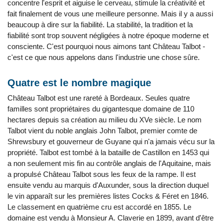
concentre l'esprit et aiguise le cerveau, stimule la créativité et
fait finalement de vous une meilleure personne. Mais il y a aussi
beaucoup à dire sur la fiabilité. La stabilité, la tradition et la
fiabilité sont trop souvent négligées à notre époque moderne et
consciente. C'est pourquoi nous aimons tant Château Talbot -
c'est ce que nous appelons dans l'industrie une chose sûre.
Quatre est le nombre magique
Château Talbot est une rareté à Bordeaux. Seules quatre
familles sont propriétaires du gigantesque domaine de 110
hectares depuis sa création au milieu du XVe siècle. Le nom
Talbot vient du noble anglais John Talbot, premier comte de
Shrewsbury et gouverneur de Guyane qui n'a jamais vécu sur la
propriété. Talbot est tombé à la bataille de Castillon en 1453 qui
a non seulement mis fin au contrôle anglais de l'Aquitaine, mais
a propulsé Château Talbot sous les feux de la rampe. Il est
ensuite vendu au marquis d'Auxunder, sous la direction duquel
le vin apparaît sur les premières listes Cocks & Féret en 1846.
Le classement en quatrième cru est accordé en 1855. Le
domaine est vendu à Monsieur A. Claverie en 1899, avant d'être