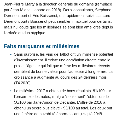
Jean-Pierre Marty à la direction générale du domaine (remplacé
par Jean-Michel Laporte en 2018). Deux consultants, Stéphane
Derenoncourt et Eric Boissenot, ont rapidement suivi. L'accord
Derenoncourt / Boissenot peut sembler inhabituel pour certains,
mais nul doute que les millésimes se sont bien améliorés depuis
l'arrivée du duo atypique.
Faits marquants et millésimes
Sans surprise, les vins de Talbot ont un immense potentiel
d'investissement. Il existe une corrélation directe entre le
prix et l'âge, ce qui fait que même les millésimes récents
semblent de bonne valeur pour l'acheteur à long terme. La
croissance a augmenté au cours des 24 derniers mois
(T4 2020).
Le millésime 2017 a obtenu de bons résultats–91/100 sur
l'ensemble des notes, malgré "seulement" l'obtention de
90/100 par Jane Anson de Decanter. L'offre de 2016 a
obtenu un score plus élevé - 93/100 au total. Les deux ont
une fenêtre de buvabilité énorme allant jusqu'à 2048