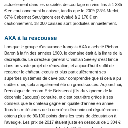
actuellement dans les sociétés de courtage en vins fins à 1 335
€ en cautionnement la caisse, tandis que le 2009 (33% Merlot,
67% Cabernet Sauvignon) est évalué à 2 178 € en
cautionnement. 18 000 caisses sont produites annuellement.
AXA à la rescousse
Lorsque le groupe d'assurance français AXA a acheté Pichon
Baron à la fin des années 1980, le domaine était à la limite de la
décrépitude. Le directeur général Christian Seeley s'est lancé
dans un vaste projet de rénovation, et aujourd'hui il suffit de
regarder le château exquis et plus particulièrement ses
superbes systèmes de cave pour comprendre que si cela a pu
coûter cher, cela a également été un grand succès. Aujourd'hui,
l'œnologue de renom Eric Boissenot (fils du vigneron de la
décennie Jacques) consulte, et c'est peut-être grâce à ses
conseils que le château gagne en qualité d'année en année.
Tous les millésimes de la dernière décennie ont régulièrement
obtenu plus de 90/100 points dans les tests de dégustation à
l'aveugle. Les prix de 2017 étaient juste en dessous de 1 394 €