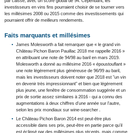
par caisse, avec un score global de 94. Cependant, les
investisseurs en vins fins pourraient choisir de se tourner vers
les millésimes 2008 ou 2015 comme des investissements qui
pourraient offrir de meilleurs rendements.
Faits marquants et millésimes
James Molesworth a fait remarquer que « le grand vin
Château Pichon Baron Pauillac 2018 me rappelle 2016 »
en attribuant une note de 94/98 au baril en mars 2019.
Molesworth a donné au millésime 2016 « époustouflant »
une note légèrement plus généreuse de 96/99 au baril,
mais les investisseurs doivent noter que 2018 est "un vin
en devenir très impressionnant" et bien que légèrement
plus jeune, une fenêtre de consommation suggérée et un
prix de sortie assez similaires à 2016 - qui a connu des
augmentations à deux chiffres d'une année sur l'autre,
selon les prix mondiaux sur wine-searcher .
Le Château Pichon Baron 2014 est peut-être plus
accessible dans ses prix, peut-être en partie parce qu'il
est éclipsé par des millésimes plus récents, mais comme