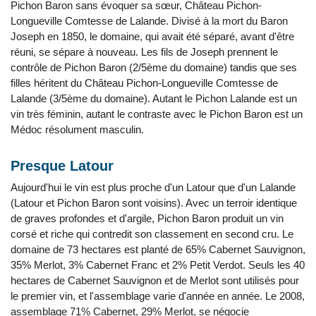
Pichon Baron sans évoquer sa sœur, Château Pichon-
Longueville Comtesse de Lalande. Divisé à la mort du Baron
Joseph en 1850, le domaine, qui avait été séparé, avant d'être
réuni, se sépare à nouveau. Les fils de Joseph prennent le
contrôle de Pichon Baron (2/5ème du domaine) tandis que ses
filles héritent du Château Pichon-Longueville Comtesse de
Lalande (3/5ème du domaine). Autant le Pichon Lalande est un
vin très féminin, autant le contraste avec le Pichon Baron est un
Médoc résolument masculin.
Presque Latour
Aujourd'hui le vin est plus proche d'un Latour que d'un Lalande
(Latour et Pichon Baron sont voisins). Avec un terroir identique
de graves profondes et d'argile, Pichon Baron produit un vin
corsé et riche qui contredit son classement en second cru. Le
domaine de 73 hectares est planté de 65% Cabernet Sauvignon,
35% Merlot, 3% Cabernet Franc et 2% Petit Verdot. Seuls les 40
hectares de Cabernet Sauvignon et de Merlot sont utilisés pour
le premier vin, et l'assemblage varie d'année en année. Le 2008,
assemblage 71% Cabernet, 29% Merlot, se négocie