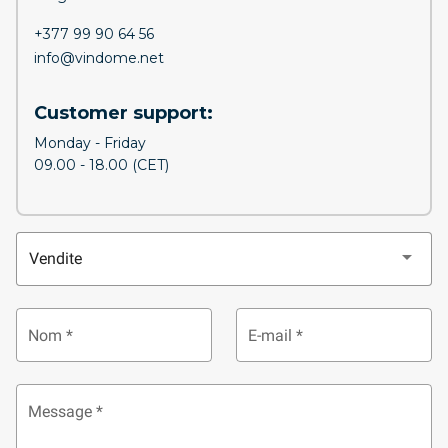
+377 99 90 64 56
info@vindome.net
Customer support:
Monday - Friday
09.00 - 18.00 (CET)
Vendite
Nom *
E-mail *
Message *