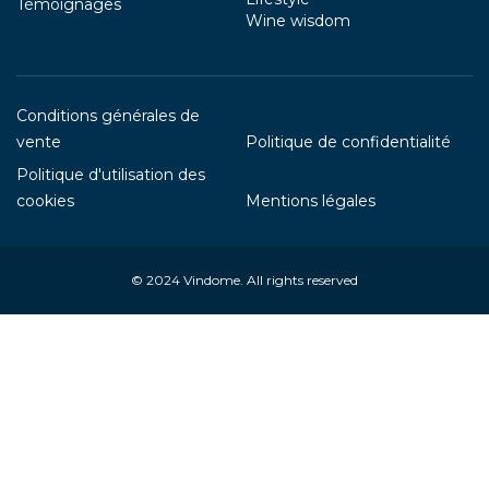
Témoignages
Wine wisdom
Conditions générales de
vente
Politique de confidentialité
Politique d'utilisation des
cookies
Mentions légales
© 2024
Vindome
. All rights reserved
Your Privacy Choices
Notice at collection