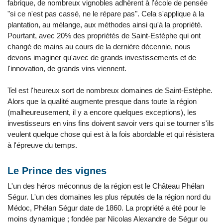
fabrique, de nombreux vignobles adhèrent à l'école de pensée
"si ce n'est pas cassé, ne le répare pas". Cela s'applique à la
plantation, au mélange, aux méthodes ainsi qu'à la propriété.
Pourtant, avec 20% des propriétés de Saint-Estèphe qui ont
changé de mains au cours de la dernière décennie, nous
devons imaginer qu'avec de grands investissements et de
l'innovation, de grands vins viennent.
Tel est l'heureux sort de nombreux domaines de Saint-Estèphe.
Alors que la qualité augmente presque dans toute la région
(malheureusement, il y a encore quelques exceptions), les
investisseurs en vins fins doivent savoir vers qui se tourner s'ils
veulent quelque chose qui est à la fois abordable et qui résistera
à l'épreuve du temps.
Le Prince des vignes
L'un des héros méconnus de la région est le Château Phélan
Ségur. L'un des domaines les plus réputés de la région nord du
Médoc, Phélan Ségur date de 1860. La propriété a été pour le
moins dynamique ; fondée par Nicolas Alexandre de Ségur ou