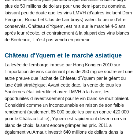
plus de 50 millions de dollars pour une demi-part du domaine,
laissant peu de doute que les vins LMVH (d'autres incluent Dom
Pérignon, Ruinart et Clos de Lambrays) valent la peine d'être
conservés. Château d'Yquem, est mis sur le marché 4-5 ans
après leur récolte, et contrairement à la plupart des vins blancs
de Bordeaux, il n'est pas vendu en primeur.
Château d'Yquem et le marché asiatique
La levée de l'embargo imposé par Hong Kong en 2010 sur
l'importation de vins contenant plus de 250 mg de soufre est une
autre preuve que l'achat de Château d'Yquem par le géant du
luxe était stratégique. Avant cette date, la vente de tous les
Sauternes était interdite et avec LMVH à la barre, les
opportunités d'investissement pour le vin blanc se multipliaient.
Considéré comme un incontournable en raison de son faible
rendement (seulement 65 000 bouteilles par an contre 420 000
pour le Château Lafite), Yquem est rapidement devenu un vin
blanc de choix, faisant encore grimper les prix. 2011 a
également vu Arnault investir 640 millions de dollars dans la