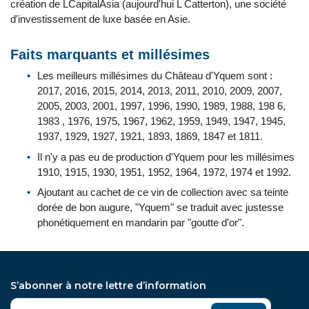
création de LCapitalAsia (aujourd'hui L Catterton), une société
d'investissement de luxe basée en Asie.
Faits marquants et millésimes
Les meilleurs millésimes du Château d'Yquem sont :
2017, 2016, 2015, 2014, 2013, 2011, 2010, 2009, 2007,
2005, 2003, 2001, 1997, 1996, 1990, 1989, 1988, 198 6,
1983 , 1976, 1975, 1967, 1962, 1959, 1949, 1947, 1945,
1937, 1929, 1927, 1921, 1893, 1869, 1847 et 1811.
Il n'y a pas eu de production d'Yquem pour les millésimes
1910, 1915, 1930, 1951, 1952, 1964, 1972, 1974 et 1992.
Ajoutant au cachet de ce vin de collection avec sa teinte
dorée de bon augure, "Yquem" se traduit avec justesse
phonétiquement en mandarin par "goutte d'or".
S’abonner à notre lettre d’information