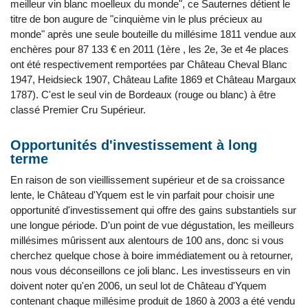
meilleur vin blanc moelleux du monde", ce Sauternes détient le
titre de bon augure de "cinquième vin le plus précieux au
monde" après une seule bouteille du millésime 1811 vendue aux
enchères pour 87 133 € en 2011 (1ère , les 2e, 3e et 4e places
ont été respectivement remportées par Château Cheval Blanc
1947, Heidsieck 1907, Château Lafite 1869 et Château Margaux
1787). C'est le seul vin de Bordeaux (rouge ou blanc) à être
classé Premier Cru Supérieur.
Opportunités d'investissement à long
terme
En raison de son vieillissement supérieur et de sa croissance
lente, le Château d'Yquem est le vin parfait pour choisir une
opportunité d'investissement qui offre des gains substantiels sur
une longue période. D'un point de vue dégustation, les meilleurs
millésimes mûrissent aux alentours de 100 ans, donc si vous
cherchez quelque chose à boire immédiatement ou à retourner,
nous vous déconseillons ce joli blanc. Les investisseurs en vin
doivent noter qu'en 2006, un seul lot de Château d'Yquem
contenant chaque millésime produit de 1860 à 2003 a été vendu