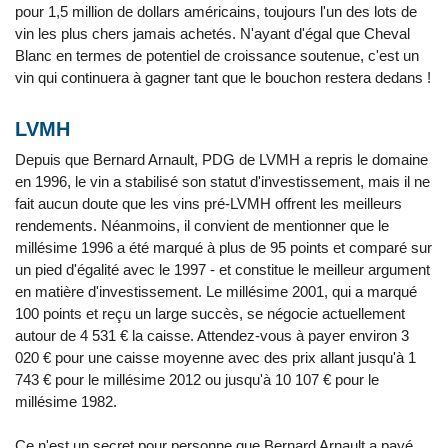
pour 1,5 million de dollars américains, toujours l'un des lots de
vin les plus chers jamais achetés. N'ayant d'égal que Cheval
Blanc en termes de potentiel de croissance soutenue, c'est un
vin qui continuera à gagner tant que le bouchon restera dedans !
LVMH
Depuis que Bernard Arnault, PDG de LVMH a repris le domaine
en 1996, le vin a stabilisé son statut d'investissement, mais il ne
fait aucun doute que les vins pré-LVMH offrent les meilleurs
rendements. Néanmoins, il convient de mentionner que le
millésime 1996 a été marqué à plus de 95 points et comparé sur
un pied d'égalité avec le 1997 - et constitue le meilleur argument
en matière d'investissement. Le millésime 2001, qui a marqué
100 points et reçu un large succès, se négocie actuellement
autour de 4 531 € la caisse. Attendez-vous à payer environ 3
020 € pour une caisse moyenne avec des prix allant jusqu'à 1
743 € pour le millésime 2012 ou jusqu'à 10 107 € pour le
millésime 1982.
Ce n'est un secret pour personne que Bernard Arnault a payé