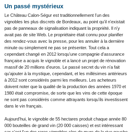
Un passé mystérieux
Le Château Calon-Ségur est traditionnellement l'un des
vignobles les plus discrets de Bordeaux, au point qu'il n'existait
pas de panneaux de signalisation indiquant la propriété. Il n'y
avait pas de site Web. Le propriétaire était connu pour planifier
des rendez-vous avec la presse, pour les annuler à la dernière
minute ou simplement ne pas se présenter. Tout cela a
cependant changé en 2012 lorsqu'une compagnie d'assurance
française a acquis le vignoble et a lancé un projet de rénovation
massif de 20 millions d'euros. Le passé secret du vin n'a fait
qu'ajouter à la mystique, cependant, et les millésimes antérieurs
à 2012 sont considérés parmi les meilleurs. Les acheteurs
doivent noter que la qualité de la production des années 1970 et
1980 était compromise, de sorte que les vins de cette époque
ne sont pas considérés comme attrayants lorsqu'ils investissent
dans le vin français.
Aujourd'hui, le vignoble de 55 hectares produit chaque année 80
000 bouteilles de grand vin (20 000 caisses) et est intéressant
car c'est l'un des rares vignobles clos de murs de la rive gauche