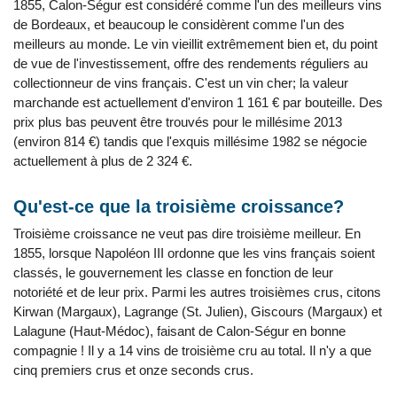
1855, Calon-Ségur est considéré comme l'un des meilleurs vins
de Bordeaux, et beaucoup le considèrent comme l'un des
meilleurs au monde. Le vin vieillit extrêmement bien et, du point
de vue de l'investissement, offre des rendements réguliers au
collectionneur de vins français. C'est un vin cher; la valeur
marchande est actuellement d'environ 1 161 € par bouteille. Des
prix plus bas peuvent être trouvés pour le millésime 2013
(environ 814 €) tandis que l'exquis millésime 1982 se négocie
actuellement à plus de 2 324 €.
Qu'est-ce que la troisième croissance?
Troisième croissance ne veut pas dire troisième meilleur. En
1855, lorsque Napoléon III ordonne que les vins français soient
classés, le gouvernement les classe en fonction de leur
notoriété et de leur prix. Parmi les autres troisièmes crus, citons
Kirwan (Margaux), Lagrange (St. Julien), Giscours (Margaux) et
Lalagune (Haut-Médoc), faisant de Calon-Ségur en bonne
compagnie ! Il y a 14 vins de troisième cru au total. Il n'y a que
cinq premiers crus et onze seconds crus.