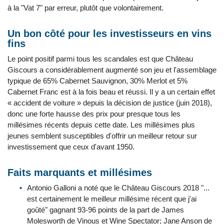
à la "Vat 7" par erreur, plutôt que volontairement.
Un bon côté pour les investisseurs en vins
fins
Le point positif parmi tous les scandales est que Château
Giscours a considérablement augmenté son jeu et l'assemblage
typique de 65% Cabernet Sauvignon, 30% Merlot et 5%
Cabernet Franc est à la fois beau et réussi. Il y a un certain effet
« accident de voiture » depuis la décision de justice (juin 2018),
donc une forte hausse des prix pour presque tous les
millésimes récents depuis cette date. Les millésimes plus
jeunes semblent susceptibles d'offrir un meilleur retour sur
investissement que ceux d'avant 1950.
Faits marquants et millésimes
Antonio Galloni a noté que le Château Giscours 2018 "...
est certainement le meilleur millésime récent que j'ai
goûté" gagnant 93-96 points de la part de James
Molesworth de Vinous et Wine Spectator; Jane Anson de