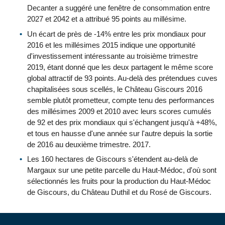
Decanter a suggéré une fenêtre de consommation entre
2027 et 2042 et a attribué 95 points au millésime.
Un écart de près de -14% entre les prix mondiaux pour
2016 et les millésimes 2015 indique une opportunité
d'investissement intéressante au troisième trimestre
2019, étant donné que les deux partagent le même score
global attractif de 93 points. Au-delà des prétendues cuves
chapitalisées sous scellés, le Château Giscours 2016
semble plutôt prometteur, compte tenu des performances
des millésimes 2009 et 2010 avec leurs scores cumulés
de 92 et des prix mondiaux qui s'échangent jusqu'à +48%,
et tous en hausse d'une année sur l'autre depuis la sortie
de 2016 au deuxième trimestre. 2017.
Les 160 hectares de Giscours s'étendent au-delà de
Margaux sur une petite parcelle du Haut-Médoc, d'où sont
sélectionnés les fruits pour la production du Haut-Médoc
de Giscours, du Château Duthil et du Rosé de Giscours.