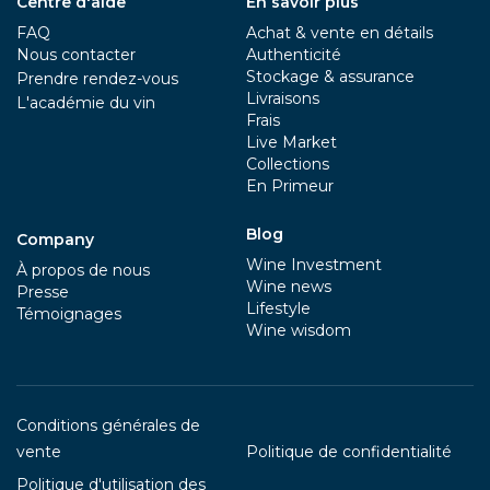
Centre d'aide
En savoir plus
FAQ
Achat & vente en détails
Nous contacter
Authenticité
Stockage & assurance
Prendre rendez-vous
Livraisons
L'académie du vin
Frais
Live Market
Collections
En Primeur
Blog
Company
Wine Investment
À propos de nous
Wine news
Presse
Lifestyle
Témoignages
Wine wisdom
Conditions générales de
vente
Politique de confidentialité
Politique d'utilisation des