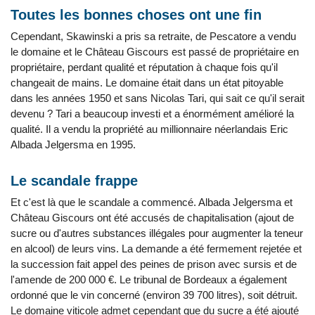
Toutes les bonnes choses ont une fin
Cependant, Skawinski a pris sa retraite, de Pescatore a vendu
le domaine et le Château Giscours est passé de propriétaire en
propriétaire, perdant qualité et réputation à chaque fois qu'il
changeait de mains. Le domaine était dans un état pitoyable
dans les années 1950 et sans Nicolas Tari, qui sait ce qu'il serait
devenu ? Tari a beaucoup investi et a énormément amélioré la
qualité. Il a vendu la propriété au millionnaire néerlandais Eric
Albada Jelgersma en 1995.
Le scandale frappe
Et c'est là que le scandale a commencé. Albada Jelgersma et
Château Giscours ont été accusés de chapitalisation (ajout de
sucre ou d'autres substances illégales pour augmenter la teneur
en alcool) de leurs vins. La demande a été fermement rejetée et
la succession fait appel des peines de prison avec sursis et de
l'amende de 200 000 €. Le tribunal de Bordeaux a également
ordonné que le vin concerné (environ 39 700 litres), soit détruit.
Le domaine viticole admet cependant que du sucre a été ajouté