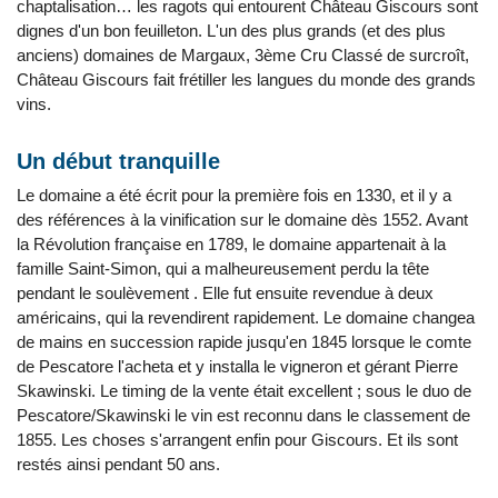
chaptalisation… les ragots qui entourent Château Giscours sont
dignes d'un bon feuilleton. L'un des plus grands (et des plus
anciens) domaines de Margaux, 3ème Cru Classé de surcroît,
Château Giscours fait frétiller les langues du monde des grands
vins.
Un début tranquille
Le domaine a été écrit pour la première fois en 1330, et il y a
des références à la vinification sur le domaine dès 1552. Avant
la Révolution française en 1789, le domaine appartenait à la
famille Saint-Simon, qui a malheureusement perdu la tête
pendant le soulèvement . Elle fut ensuite revendue à deux
américains, qui la revendirent rapidement. Le domaine changea
de mains en succession rapide jusqu'en 1845 lorsque le comte
de Pescatore l'acheta et y installa le vigneron et gérant Pierre
Skawinski. Le timing de la vente était excellent ; sous le duo de
Pescatore/Skawinski le vin est reconnu dans le classement de
1855. Les choses s'arrangent enfin pour Giscours. Et ils sont
restés ainsi pendant 50 ans.