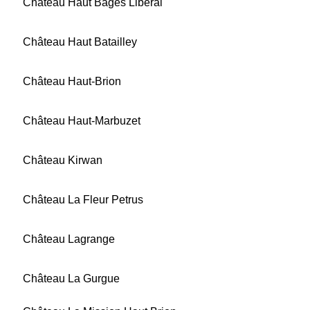
Château Haut Bages Libéral
Château Haut Batailley
Château Haut-Brion
Château Haut-Marbuzet
Château Kirwan
Château La Fleur Petrus
Château Lagrange
Château La Gurgue