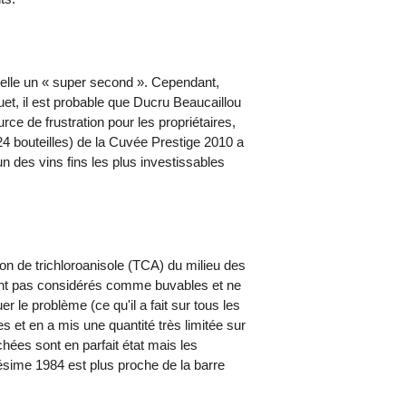
elle un « super second ». Cependant,
t, il est probable que Ducru Beaucaillou
ce de frustration pour les propriétaires,
24 bouteilles) de la Cuvée Prestige 2010 a
n des vins fins les plus investissables
on de trichloroanisole (TCA) du milieu des
sont pas considérés comme buvables et ne
r le problème (ce qu'il a fait sur tous les
s et en a mis une quantité très limitée sur
hées sont en parfait état mais les
lésime 1984 est plus proche de la barre