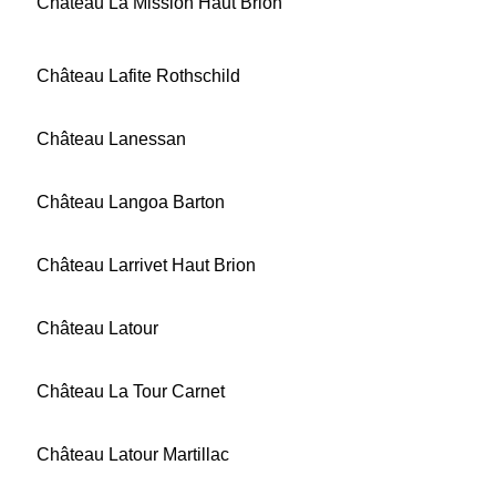
Château La Mission Haut Brion
Château Lafite Rothschild
Château Lanessan
Château Langoa Barton
Château Larrivet Haut Brion
Château Latour
Château La Tour Carnet
Château Latour Martillac