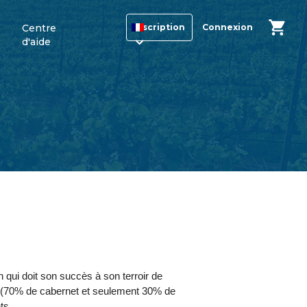
Centre
Inscription
Connexion
d'aide
n qui doit son succès à son terroir de
e (70% de cabernet et seulement 30% de
ts.