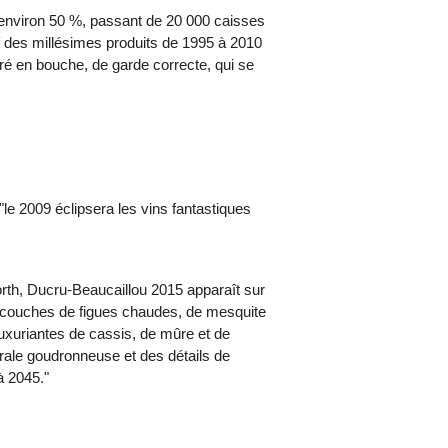
'environ 50 %, passant de 20 000 caisses
 des millésimes produits de 1995 à 2010
uré en bouche, de garde correcte, qui se
le 2009 éclipsera les vins fantastiques
th, Ducru-Beaucaillou 2015 apparaît sur
s couches de figues chaudes, de mesquite
 luxuriantes de cassis, de mûre et de
ébrale goudronneuse et des détails de
à 2045."