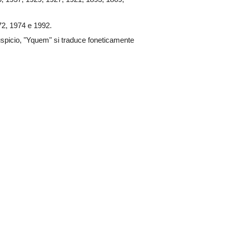
72, 1974 e 1992.
auspicio, "Yquem" si traduce foneticamente