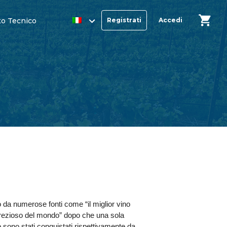
o Tecnico
Registrati
Accedi
 da numerose fonti come “il miglior vino
 prezioso del mondo” dopo che una sola
to sono stati conquistati rispettivamente da