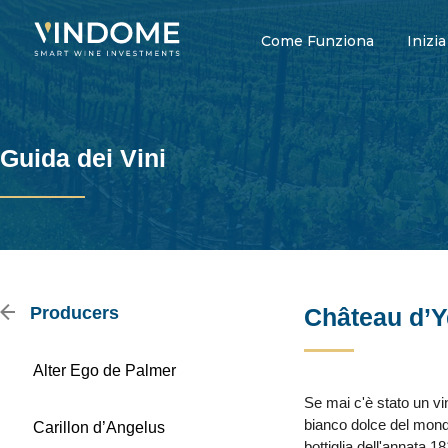
Come Funziona
Inizia
Guida dei Vini
Producers
Château d’
Alter Ego de Palmer
Se mai c'è stato un v
bianco dolce del mondo
Carillon d’Angelus
bottiglia dell'annata 1