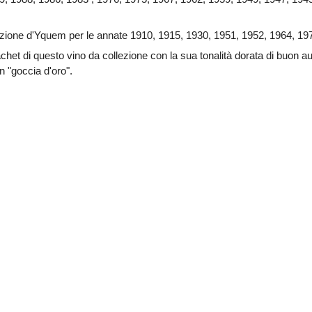
zione d'Yquem per le annate 1910, 1915, 1930, 1951, 1952, 1964, 19
achet di questo vino da collezione con la sua tonalità dorata di buon 
 "goccia d'oro".