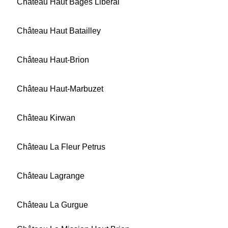
Château Haut Bages Libéral
Château Haut Batailley
Château Haut-Brion
Château Haut-Marbuzet
Château Kirwan
Château La Fleur Petrus
Château Lagrange
Château La Gurgue