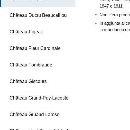
1847 e 1811.
Non c'era produ
Château Ducru Beaucaillou
In aggiunta al c
in mandarino con
Château-Figeac
Château Fleur Cardinale
Château Fombrauge
Château Giscours
Château Grand-Puy-Lacoste
Château Gruaud-Larose