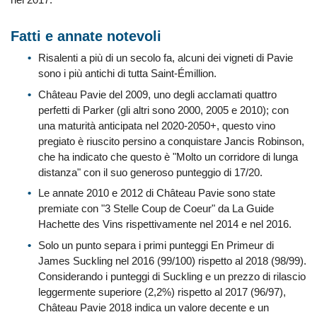
Fatti e annate notevoli
Risalenti a più di un secolo fa, alcuni dei vigneti di Pavie
sono i più antichi di tutta Saint-Émillion.
Château Pavie del 2009, uno degli acclamati quattro
perfetti di Parker (gli altri sono 2000, 2005 e 2010); con
una maturità anticipata nel 2020-2050+, questo vino
pregiato è riuscito persino a conquistare Jancis Robinson,
che ha indicato che questo è "Molto un corridore di lunga
distanza" con il suo generoso punteggio di 17/20.
Le annate 2010 e 2012 di Château Pavie sono state
premiate con "3 Stelle Coup de Coeur" da La Guide
Hachette des Vins rispettivamente nel 2014 e nel 2016.
Solo un punto separa i primi punteggi En Primeur di
James Suckling nel 2016 (99/100) rispetto al 2018 (98/99).
Considerando i punteggi di Suckling e un prezzo di rilascio
leggermente superiore (2,2%) rispetto al 2017 (96/97),
Château Pavie 2018 indica un valore decente e un