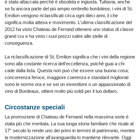
è stata attaccata perché è obsoleta e ingiusta. Tuttavia, anche
se fa ancora parte del più ampio ombrello bordolese, i vini di St.
Emilion vengono riclassificati circa ogni dieci anni, il che
significa molta attesa e movimento. L'ultima classificazione del
2012 ha visto Chateau de Ferrand ottenere uno status di classe
grand cru e ha visto i suoi prezzi salire alle stelle di
conseguenza.
La riclassificazione di St. Emilion significa che i vini della regione
sono alla costante ricerca dell'eccellenza, poiché guai a chi
cade dalla lista. Questa non può che essere una buona cosa;
concorrenza feroce, maggiore coerenza e standard migliorati
sono le norme ora e se sei un investitore o un appassionato di
vino di Bordeaux, ottieni molto più soldi per il tuo dollaro.
Circostanze speciali
La promozione di Chateau de Fernand nella massima serie è
stata più che meritata. La sua lunga storia familiare che risale al
17° secolo lo rende uno dei primi in termini di patrimonio, mentre
la modernizzazione all'avanguardia lo mantiene rilevante. Oggi