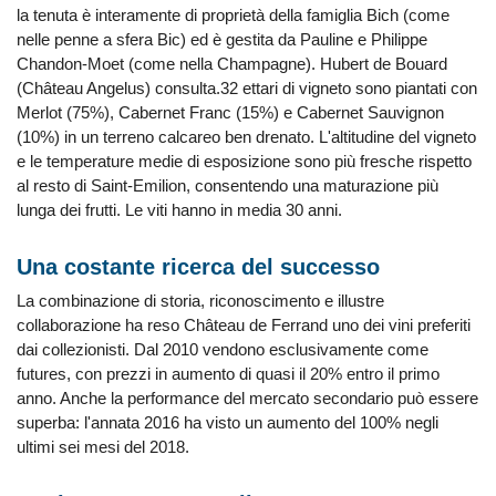
la tenuta è interamente di proprietà della famiglia Bich (come
nelle penne a sfera Bic) ed è gestita da Pauline e Philippe
Chandon-Moet (come nella Champagne). Hubert de Bouard
(Château Angelus) consulta.32 ettari di vigneto sono piantati con
Merlot (75%), Cabernet Franc (15%) e Cabernet Sauvignon
(10%) in un terreno calcareo ben drenato. L'altitudine del vigneto
e le temperature medie di esposizione sono più fresche rispetto
al resto di Saint-Emilion, consentendo una maturazione più
lunga dei frutti. Le viti hanno in media 30 anni.
Una costante ricerca del successo
La combinazione di storia, riconoscimento e illustre
collaborazione ha reso Château de Ferrand uno dei vini preferiti
dai collezionisti. Dal 2010 vendono esclusivamente come
futures, con prezzi in aumento di quasi il 20% entro il primo
anno. Anche la performance del mercato secondario può essere
superba: l'annata 2016 ha visto un aumento del 100% negli
ultimi sei mesi del 2018.