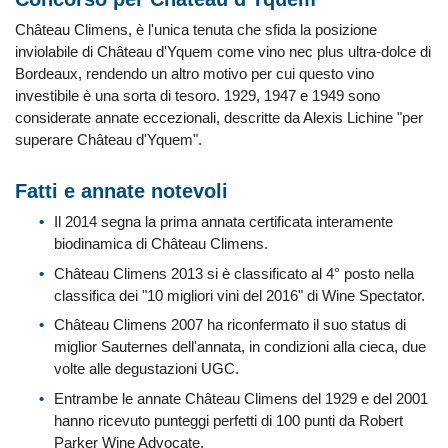
Château Climens, è l'unica tenuta che sfida la posizione
inviolabile di Château d'Yquem come vino nec plus ultra-dolce di
Bordeaux, rendendo un altro motivo per cui questo vino
investibile è una sorta di tesoro. 1929, 1947 e 1949 sono
considerate annate eccezionali, descritte da Alexis Lichine "per
superare Château d'Yquem".
Fatti e annate notevoli
Il 2014 segna la prima annata certificata interamente
biodinamica di Château Climens.
Château Climens 2013 si è classificato al 4° posto nella
classifica dei "10 migliori vini del 2016" di Wine Spectator.
Château Climens 2007 ha riconfermato il suo status di
miglior Sauternes dell'annata, in condizioni alla cieca, due
volte alle degustazioni UGC.
Entrambe le annate Château Climens del 1929 e del 2001
hanno ricevuto punteggi perfetti di 100 punti da Robert
Parker Wine Advocate.