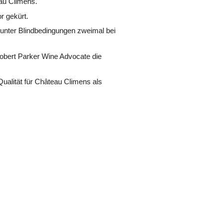
eau Climens.
r gekürt.
 unter Blindbedingungen zweimal bei
obert Parker Wine Advocate die
ualität für Château Climens als