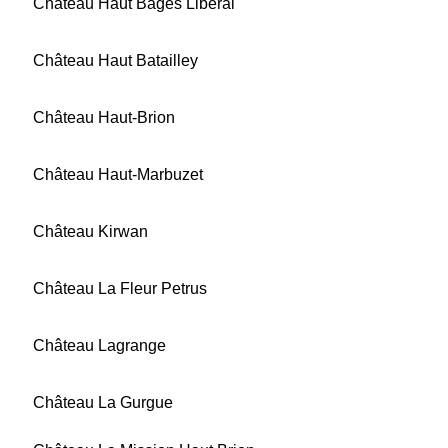
Château Haut Bages Libéral
Château Haut Batailley
Château Haut-Brion
Château Haut-Marbuzet
Château Kirwan
Château La Fleur Petrus
Château Lagrange
Château La Gurgue