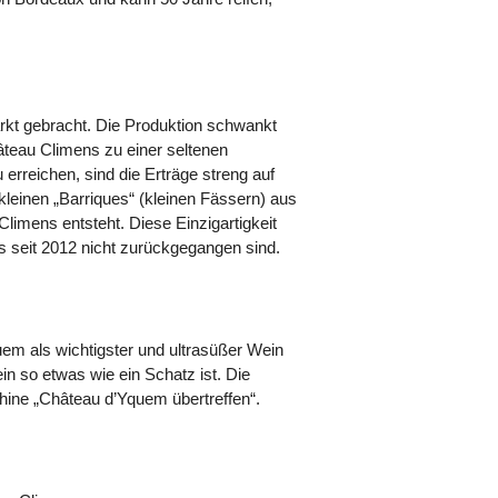
arkt gebracht. Die Produktion schwankt
teau Climens zu einer seltenen
erreichen, sind die Erträge streng auf
 kleinen „Barriques“ (kleinen Fässern) aus
imens entsteht. Diese Einzigartigkeit
s seit 2012 nicht zurückgegangen sind.
em als wichtigster und ultrasüßer Wein
in so etwas wie ein Schatz ist. Die
hine „Château d’Yquem übertreffen“.