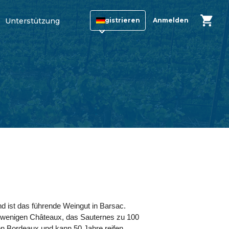
Unterstützung
Registrieren
Anmelden
d ist das führende Weingut in Barsac.
er wenigen Châteaux, das Sauternes zu 100
on Bordeaux und kann 50 Jahre reifen,