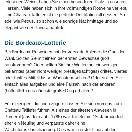
erlesenen Weine, haben Sie einen besonderen Platz in unseren
Herzen. Viele haben sich in Ihre vollmundigen Rotweine verliebt.
Und Chateau Taillefer ist die perfekte Destillation all dessen. So
edel wie Petrus, so schön wie sonnige Nachmittage und so
elegant wie der Panoramablick.
Die Bordeaux-Lotterie
Bei Bordeaux-Rotweinen hat der versierte Anleger die Qual der
Wahl. Sollten Sie mit einem der ersten Gewächse groß
rauskommen? Oder sollten Sie Ihre Wetten auf ein weniger
bekanntes (aber nicht weniger prestigeträchtiges) drittes, viertes
oder fünftes Mittelklasse-Wachstum setzen? Oder sollten Sie
einfach alles aufgeben und eine Fallzahl nach der anderen
(hoffentlich) das nächste große Ding erhalten?
Für diejenigen, die noch zögern, lassen Sie sich von uns zum
Château Taillefer führen. Als eines der ältesten Anwesen in
Pomerol (aus dem Jahr 1785) war Taillefer im 19. Jahrhundert
eher ein Neuling und verpasste daher eine
Wachstumsklassifizierung. Dies war in erster Linie auf den