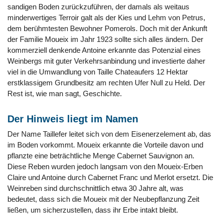
sandigen Boden zurückzuführen, der damals als weitaus
minderwertiges Terroir galt als der Kies und Lehm von Petrus,
dem berühmtesten Bewohner Pomerols. Doch mit der Ankunft
der Familie Moueix im Jahr 1923 sollte sich alles ändern. Der
kommerziell denkende Antoine erkannte das Potenzial eines
Weinbergs mit guter Verkehrsanbindung und investierte daher
viel in die Umwandlung von Taille Chateaufers 12 Hektar
erstklassigem Grundbesitz am rechten Ufer Null zu Held. Der
Rest ist, wie man sagt, Geschichte.
Der Hinweis liegt im Namen
Der Name Taillefer leitet sich von dem Eisenerzelement ab, das
im Boden vorkommt. Moueix erkannte die Vorteile davon und
pflanzte eine beträchtliche Menge Cabernet Sauvignon an.
Diese Reben wurden jedoch langsam von den Moueix-Erben
Claire und Antoine durch Cabernet Franc und Merlot ersetzt. Die
Weinreben sind durchschnittlich etwa 30 Jahre alt, was
bedeutet, dass sich die Moueix mit der Neubepflanzung Zeit
ließen, um sicherzustellen, dass ihr Erbe intakt bleibt.