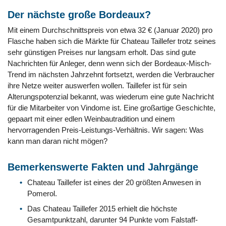
Der nächste große Bordeaux?
Mit einem Durchschnittspreis von etwa 32 € (Januar 2020) pro
Flasche haben sich die Märkte für Chateau Taillefer trotz seines
sehr günstigen Preises nur langsam erholt. Das sind gute
Nachrichten für Anleger, denn wenn sich der Bordeaux-Misch-
Trend im nächsten Jahrzehnt fortsetzt, werden die Verbraucher
ihre Netze weiter auswerfen wollen. Taillefer ist für sein
Alterungspotenzial bekannt, was wiederum eine gute Nachricht
für die Mitarbeiter von Vindome ist. Eine großartige Geschichte,
gepaart mit einer edlen Weinbautradition und einem
hervorragenden Preis-Leistungs-Verhältnis. Wir sagen: Was
kann man daran nicht mögen?
Bemerkenswerte Fakten und Jahrgänge
Chateau Taillefer ist eines der 20 größten Anwesen in
Pomerol.
Das Chateau Taillefer 2015 erhielt die höchste
Gesamtpunktzahl, darunter 94 Punkte vom Falstaff-