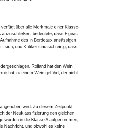
 verfügt über alle Merkmale einer Klasse-
 anzuschließen, bedeutete, dass Figeac
Die Aufnahme des in Bordeaux ansässigen
sich, und Kritiker sind sich einig, dass
iedergeschlagen. Rolland hat den Wein
oir hat zu einem Wein geführt, der nicht
n angehoben wird. Zu diesem Zeitpunkt
ch der Neuklassifizierung den gleichen
ge wurden in die Klasse A aufgenommen,
nde Nachricht, und obwohl es keine