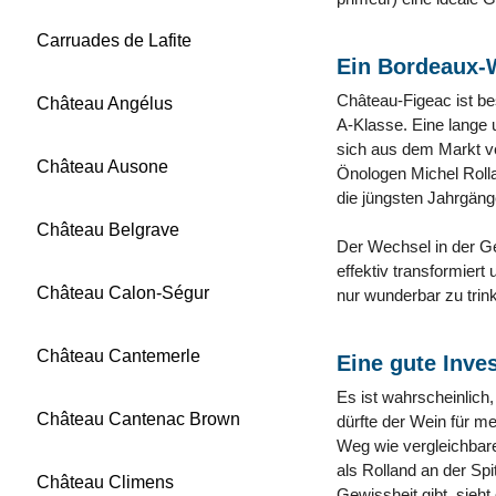
Carruades de Lafite
Ein Bordeaux-
Château-Figeac ist be
Château Angélus
A-Klasse. Eine lange
sich aus dem Markt ve
Château Ausone
Önologen Michel Rolla
die jüngsten Jahrgänge
Château Belgrave
Der Wechsel in der Ge
effektiv transformier
Château Calon-Ségur
nur wunderbar zu trink
Château Cantemerle
Eine gute Inves
Es ist wahrscheinlich
Château Cantenac Brown
dürfte der Wein für m
Weg wie vergleichbar
als Rolland an der Sp
Château Climens
Gewissheit gibt, sieht