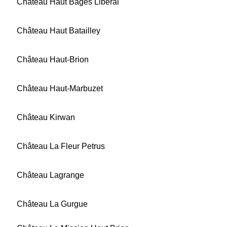
Château Haut Bages Libéral
Château Haut Batailley
Château Haut-Brion
Château Haut-Marbuzet
Château Kirwan
Château La Fleur Petrus
Château Lagrange
Château La Gurgue