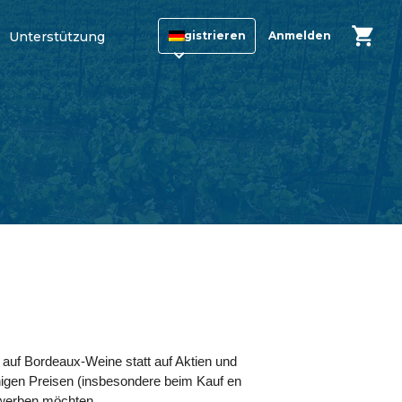
Unterstützung
Registrieren
Anmelden
 auf Bordeaux-Weine statt auf Aktien und
higen Preisen (insbesondere beim Kauf en
erwerben möchten.