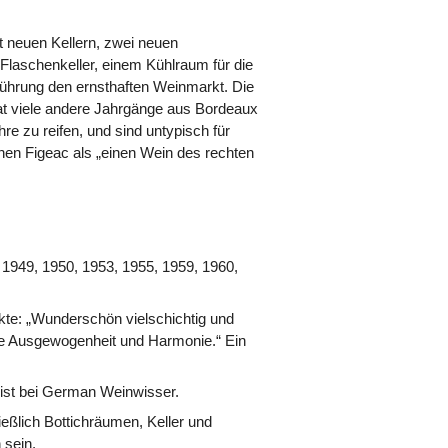
 neuen Kellern, zwei neuen
 Flaschenkeller, einem Kühlraum für die
Führung den ernsthaften Weinmarkt. Die
at viele andere Jahrgänge aus Bordeaux
hre zu reifen, und sind untypisch für
nen Figeac als „einen Wein des rechten
 1949, 1950, 1953, 1955, 1959, 1960,
kte: „Wunderschön vielschichtig und
te Ausgewogenheit und Harmonie.“ Ein
list bei German Weinwisser.
eßlich Bottichräumen, Keller und
 sein.