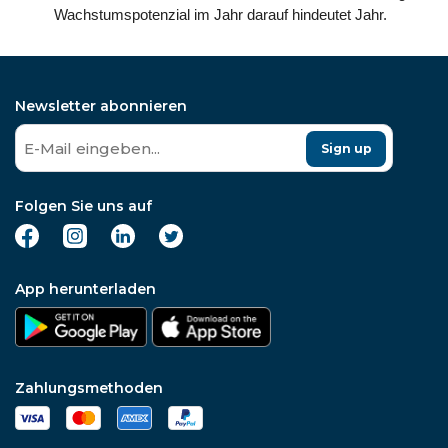
Wachstumspotenzial im Jahr darauf hindeutet Jahr.
Newsletter abonnieren
Sign up
Folgen Sie uns auf
App herunterladen
Zahlungsmethoden