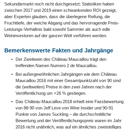
Sekundärmarkt noch nicht durchgesetzt; Statistiken haben
zwischen 2017 und 2019 einen schwankenden ROI gezeigt,
aber Experten glauben, dass die überlegene Reifung, die
Fruchttiefe, der weiche Abgang und das hervorragende Preis-
Leistungs-Verhältnis bald sowohl Sammler als auch edle
Weininvestoren auf der ganzen Welt verführen werden.
Bemerkenswerte Fakten und Jahrgänge
Der Zweitwein des Château Maucaillou trägt den
treffenden Namen Numero 2 de Maucaillou.
Bei außergewöhnlichen Jahrgängen wie dem Château
Maucaillou 2016 mit einer Gesamtpunktzahl von 90 sind
die (weltweiten) Preise in den zwei Jahren nach der
Veröffentlichung um +26 % gestiegen.
Das Château Maucaillou 2018 erhielt eine Fassbewertung
von 88-90 von Jeff Leve von Wine Insider und 90-91
Punkte von James Suckling – die durchschnittliche
Bewertung und der Veröffentlichungspreis waren im Jahr
2016 nicht unähnlich, was auf ein ähnliches zweistelliges