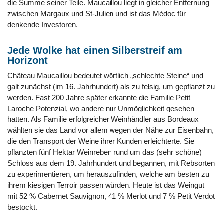
die Summe seiner Teile. Maucaillou liegt in gleicher Entfernung
zwischen Margaux und St-Julien und ist das Médoc für
denkende Investoren.
Jede Wolke hat einen Silberstreif am
Horizont
Château Maucaillou bedeutet wörtlich „schlechte Steine“ und
galt zunächst (im 16. Jahrhundert) als zu felsig, um gepflanzt zu
werden. Fast 200 Jahre später erkannte die Familie Petit
Laroche Potenzial, wo andere nur Unmöglichkeit gesehen
hatten. Als Familie erfolgreicher Weinhändler aus Bordeaux
wählten sie das Land vor allem wegen der Nähe zur Eisenbahn,
die den Transport der Weine ihrer Kunden erleichterte. Sie
pflanzten fünf Hektar Weinreben rund um das (sehr schöne)
Schloss aus dem 19. Jahrhundert und begannen, mit Rebsorten
zu experimentieren, um herauszufinden, welche am besten zu
ihrem kiesigen Terroir passen würden. Heute ist das Weingut
mit 52 % Cabernet Sauvignon, 41 % Merlot und 7 % Petit Verdot
bestockt.