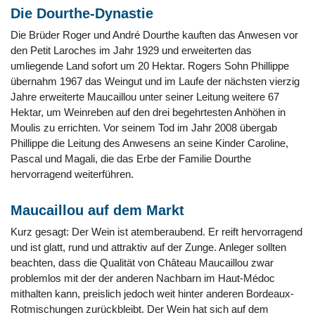
Die Dourthe-Dynastie
Die Brüder Roger und André Dourthe kauften das Anwesen vor
den Petit Laroches im Jahr 1929 und erweiterten das
umliegende Land sofort um 20 Hektar. Rogers Sohn Phillippe
übernahm 1967 das Weingut und im Laufe der nächsten vierzig
Jahre erweiterte Maucaillou unter seiner Leitung weitere 67
Hektar, um Weinreben auf den drei begehrtesten Anhöhen in
Moulis zu errichten. Vor seinem Tod im Jahr 2008 übergab
Phillippe die Leitung des Anwesens an seine Kinder Caroline,
Pascal und Magali, die das Erbe der Familie Dourthe
hervorragend weiterführen.
Maucaillou auf dem Markt
Kurz gesagt: Der Wein ist atemberaubend. Er reift hervorragend
und ist glatt, rund und attraktiv auf der Zunge. Anleger sollten
beachten, dass die Qualität von Château Maucaillou zwar
problemlos mit der der anderen Nachbarn im Haut-Médoc
mithalten kann, preislich jedoch weit hinter anderen Bordeaux-
Rotmischungen zurückbleibt. Der Wein hat sich auf dem