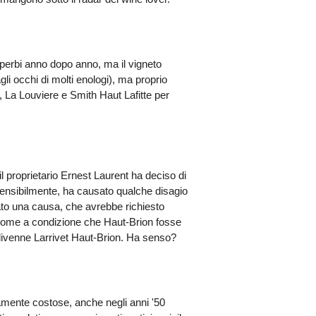
perbi anno dopo anno, ma il vigneto
li occhi di molti enologi), ma proprio
y, La Louviere e Smith Haut Lafitte per
 proprietario Ernest Laurent ha deciso di
rensibilmente, ha causato qualche disagio
ato una causa, che avrebbe richiesto
annome a condizione che Haut-Brion fosse
i divenne Larrivet Haut-Brion. Ha senso?
amente costose, anche negli anni '50