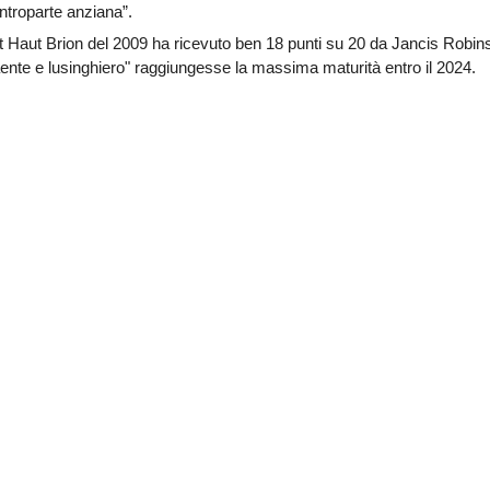
ontroparte anziana”.
t Haut Brion del 2009 ha ricevuto ben 18 punti su 20 da Jancis Robin
aente e lusinghiero" raggiungesse la massima maturità entro il 2024.