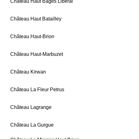
Château Haut Bages Libéral
Château Haut Batailley
Château Haut-Brion
Château Haut-Marbuzet
Château Kirwan
Château La Fleur Petrus
Château Lagrange
Château La Gurgue