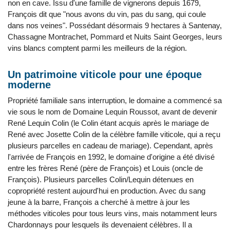
non en cave. Issu d'une famille de vignerons depuis 1679,
François dit que "nous avons du vin, pas du sang, qui coule
dans nos veines". Possédant désormais 9 hectares à Santenay,
Chassagne Montrachet, Pommard et Nuits Saint Georges, leurs
vins blancs comptent parmi les meilleurs de la région.
Un patrimoine viticole pour une époque
moderne
Propriété familiale sans interruption, le domaine a commencé sa
vie sous le nom de Domaine Lequin Roussot, avant de devenir
René Lequin Colin (le Colin étant acquis après le mariage de
René avec Josette Colin de la célèbre famille viticole, qui a reçu
plusieurs parcelles en cadeau de mariage). Cependant, après
l'arrivée de François en 1992, le domaine d'origine a été divisé
entre les frères René (père de François) et Louis (oncle de
François). Plusieurs parcelles Colin/Lequin détenues en
copropriété restent aujourd'hui en production. Avec du sang
jeune à la barre, François a cherché à mettre à jour les
méthodes viticoles pour tous leurs vins, mais notamment leurs
Chardonnays pour lesquels ils devenaient célèbres. Il a