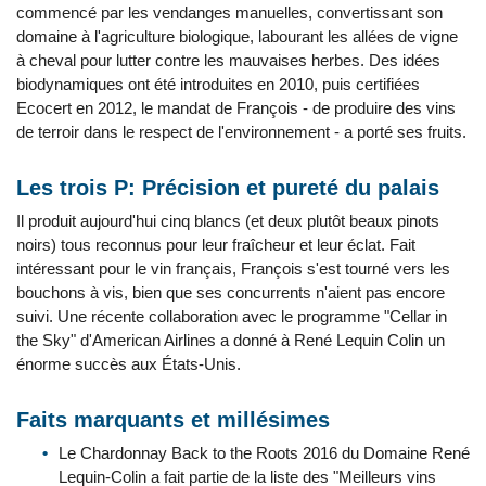
commencé par les vendanges manuelles, convertissant son
domaine à l'agriculture biologique, labourant les allées de vigne
à cheval pour lutter contre les mauvaises herbes. Des idées
biodynamiques ont été introduites en 2010, puis certifiées
Ecocert en 2012, le mandat de François - de produire des vins
de terroir dans le respect de l'environnement - a porté ses fruits.
Les trois P: Précision et pureté du palais
Il produit aujourd'hui cinq blancs (et deux plutôt beaux pinots
noirs) tous reconnus pour leur fraîcheur et leur éclat. Fait
intéressant pour le vin français, François s'est tourné vers les
bouchons à vis, bien que ses concurrents n'aient pas encore
suivi. Une récente collaboration avec le programme "Cellar in
the Sky" d'American Airlines a donné à René Lequin Colin un
énorme succès aux États-Unis.
Faits marquants et millésimes
Le Chardonnay Back to the Roots 2016 du Domaine René
Lequin-Colin a fait partie de la liste des "Meilleurs vins