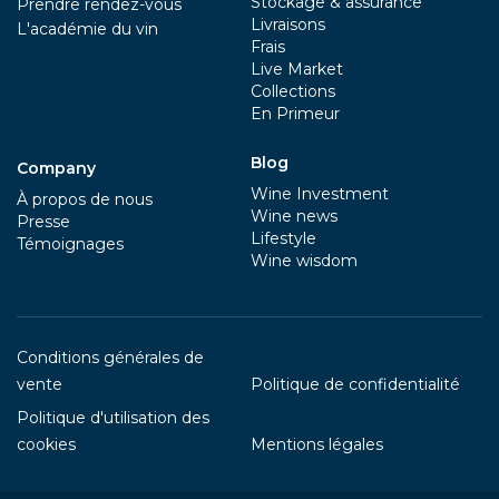
Stockage & assurance
Prendre rendez-vous
Livraisons
L'académie du vin
Frais
Live Market
Collections
En Primeur
Blog
Company
Wine Investment
À propos de nous
Wine news
Presse
Lifestyle
Témoignages
Wine wisdom
Conditions générales de
vente
Politique de confidentialité
Politique d'utilisation des
cookies
Mentions légales