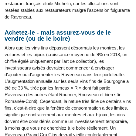
restaurant français étoilé Michelin, car les allocations sont
restées stables aux restaurateurs malgré l'ascension fulgurante
de Raveneau.
Achetez-le - mais assurez-vous de le
vendre (ou de le boire)
Alors que les vins fins dépassent désormais les montres, les
voitures et les bijoux (croissance moyenne de 9% en 2018, un
chiffre égalé uniquement par l'art de collection), les
investisseurs avisés devraient commencer à envisager
d'ajouter ou d'augmenter les Raveneau dans leur portefeuille.
L'augmentation annuelle sur les seuls vins fins de Bourgogne a
été de 33 %, tirée par les fameux « R » dont fait partie
Raveneau (les autres étant Roumier, Rousseau et bien sûr
Romanée-Conti). Cependant, la nature très finie de certains vins
fins, c'est-à-dire que la fenêtre de consommation a des limites,
signifie que contrairement aux montres et aux bijoux, les vins
doivent être considérés comme un investissement temporaire,
à moins que vous ne cherchiez à le boire réellement. Un
Raveneau Grand Cru Clos devrait vieillir confortablement