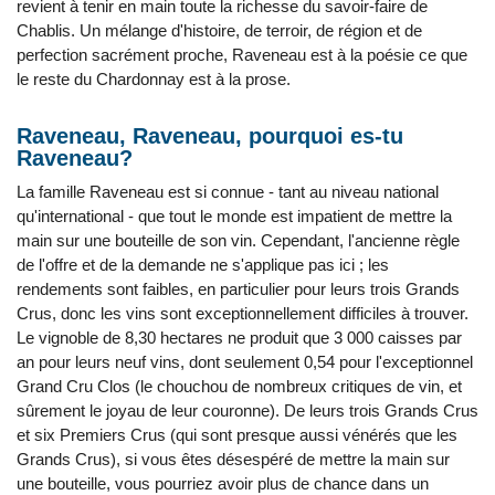
revient à tenir en main toute la richesse du savoir-faire de
Chablis. Un mélange d'histoire, de terroir, de région et de
perfection sacrément proche, Raveneau est à la poésie ce que
le reste du Chardonnay est à la prose.
Raveneau, Raveneau, pourquoi es-tu
Raveneau?
La famille Raveneau est si connue - tant au niveau national
qu'international - que tout le monde est impatient de mettre la
main sur une bouteille de son vin. Cependant, l'ancienne règle
de l'offre et de la demande ne s'applique pas ici ; les
rendements sont faibles, en particulier pour leurs trois Grands
Crus, donc les vins sont exceptionnellement difficiles à trouver.
Le vignoble de 8,30 hectares ne produit que 3 000 caisses par
an pour leurs neuf vins, dont seulement 0,54 pour l'exceptionnel
Grand Cru Clos (le chouchou de nombreux critiques de vin, et
sûrement le joyau de leur couronne). De leurs trois Grands Crus
et six Premiers Crus (qui sont presque aussi vénérés que les
Grands Crus), si vous êtes désespéré de mettre la main sur
une bouteille, vous pourriez avoir plus de chance dans un