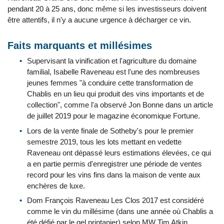
pendant 20 à 25 ans, donc même si les investisseurs doivent
être attentifs, il n'y a aucune urgence à décharger ce vin.
Faits marquants et millésimes
Supervisant la vinification et l'agriculture du domaine
familial, Isabelle Raveneau est l'une des nombreuses
jeunes femmes "à conduire cette transformation de
Chablis en un lieu qui produit des vins importants et de
collection", comme l'a observé Jon Bonne dans un article
de juillet 2019 pour le magazine économique Fortune.
Lors de la vente finale de Sotheby's pour le premier
semestre 2019, tous les lots mettant en vedette
Raveneau ont dépassé leurs estimations élevées, ce qui
a en partie permis d'enregistrer une période de ventes
record pour les vins fins dans la maison de vente aux
enchères de luxe.
Dom François Raveneau Les Clos 2017 est considéré
comme le vin du millésime (dans une année où Chablis a
été défié par le gel printanier) selon MW Tim Atkin,