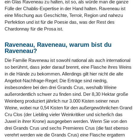
ein Glas Raveneau zu halten, ist so, als würde man die ganze
Fülle der Chablis-Expertise in der Hand halten. Raveneau ist
eine Mischung aus Geschichte, Terroir, Region und nahezu
Perfektion und ist für die Poesie das, was der Rest des
Chardonnay für die Prosa ist.
Raveneau, Raveneau, warum bist du
Raveneau?
Die Familie Raveneau ist sowohl national als auch international
so berühmt, dass jeder darauf brennt, eine Flasche ihres Weins
in die Hände zu bekommen. Allerdings gilt hier nicht die alte
Angebot-Nachfrage-Regel; Die Erträge sind niedrig,
insbesondere bei den drei Grands Crus, weshalb Weine
außerordentlich schwer zu finden sind. Der 8,30 Hektar große
Weinberg produziert jährlich nur 3.000 Kisten seiner neun
Weine, wobei nur 0,54 Kisten für den außergewöhnlichen Grand
Cru Clos (der Liebling vieler Weinkritiker und sicherlich das
Juwel in ihrer Krone) ausgegeben werden. Wenn Sie von den
drei Grands Crus und sechs Premieres Crus (die fast ebenso
verehrt werden wie die Grands Crus) eine Flasche ergattern