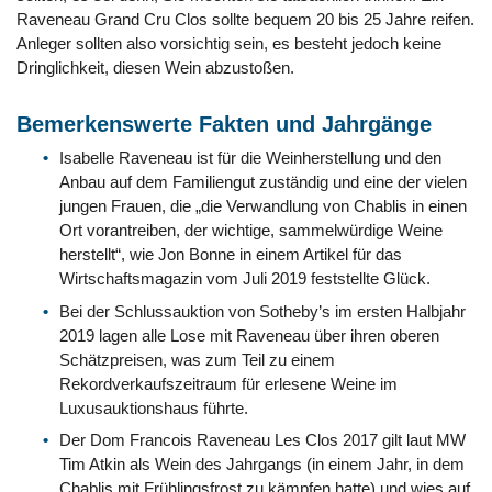
Raveneau Grand Cru Clos sollte bequem 20 bis 25 Jahre reifen.
Anleger sollten also vorsichtig sein, es besteht jedoch keine
Dringlichkeit, diesen Wein abzustoßen.
Bemerkenswerte Fakten und Jahrgänge
Isabelle Raveneau ist für die Weinherstellung und den
Anbau auf dem Familiengut zuständig und eine der vielen
jungen Frauen, die „die Verwandlung von Chablis in einen
Ort vorantreiben, der wichtige, sammelwürdige Weine
herstellt“, wie Jon Bonne in einem Artikel für das
Wirtschaftsmagazin vom Juli 2019 feststellte Glück.
Bei der Schlussauktion von Sotheby’s im ersten Halbjahr
2019 lagen alle Lose mit Raveneau über ihren oberen
Schätzpreisen, was zum Teil zu einem
Rekordverkaufszeitraum für erlesene Weine im
Luxusauktionshaus führte.
Der Dom Francois Raveneau Les Clos 2017 gilt laut MW
Tim Atkin als Wein des Jahrgangs (in einem Jahr, in dem
Chablis mit Frühlingsfrost zu kämpfen hatte) und wies auf