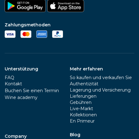
Zahlungsmethoden
Unterstützung
Mehr erfahren
FAQ
So kaufen und verkaufen Sie
Kontakt
Authentizität
Lagerung und Versicherung
Buchen Sie einen Termin
Lieferungen
Wine academy
Gebühren
Live-Markt
Kollektionen
En Primeur
Blog
Company