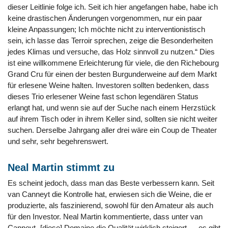
dieser Leitlinie folge ich. Seit ich hier angefangen habe, habe ich
keine drastischen Änderungen vorgenommen, nur ein paar
kleine Anpassungen; Ich möchte nicht zu interventionistisch
sein, ich lasse das Terroir sprechen, zeige die Besonderheiten
jedes Klimas und versuche, das Holz sinnvoll zu nutzen.“ Dies
ist eine willkommene Erleichterung für viele, die den Richebourg
Grand Cru für einen der besten Burgunderweine auf dem Markt
für erlesene Weine halten. Investoren sollten bedenken, dass
dieses Trio erlesener Weine fast schon legendären Status
erlangt hat, und wenn sie auf der Suche nach einem Herzstück
auf ihrem Tisch oder in ihrem Keller sind, sollten sie nicht weiter
suchen. Derselbe Jahrgang aller drei wäre ein Coup de Theater
und sehr, sehr begehrenswert.
Neal Martin stimmt zu
Es scheint jedoch, dass man das Beste verbessern kann. Seit
van Canneyt die Kontrolle hat, erwiesen sich die Weine, die er
produzierte, als faszinierend, sowohl für den Amateur als auch
für den Investor. Neal Martin kommentierte, dass unter van
Canneyt „[diese] Domaine die Qualität wirklich steigert … es gibt