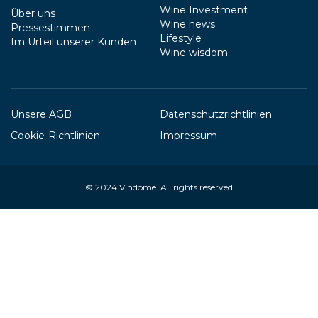
Wine Investment
Über uns
Wine news
Pressestimmen
Lifestyle
Im Urteil unserer Kunden
Wine wisdom
Unsere AGB
Datenschutzrichtlinien
Cookie-Richtlinien
Impressum
© 2024
Vindome
. All rights reserved
Your Privacy Choices
Notice at collection