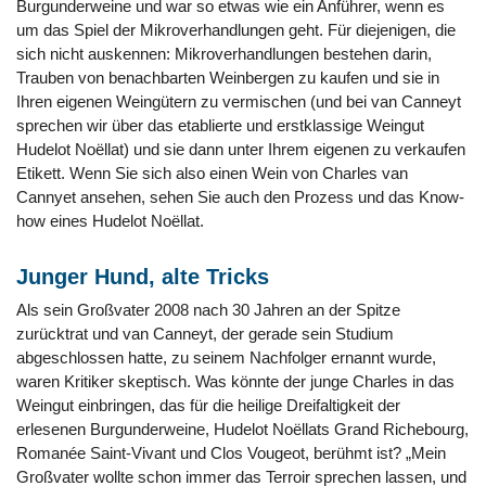
Burgunderweine und war so etwas wie ein Anführer, wenn es
um das Spiel der Mikroverhandlungen geht. Für diejenigen, die
sich nicht auskennen: Mikroverhandlungen bestehen darin,
Trauben von benachbarten Weinbergen zu kaufen und sie in
Ihren eigenen Weingütern zu vermischen (und bei van Canneyt
sprechen wir über das etablierte und erstklassige Weingut
Hudelot Noëllat) und sie dann unter Ihrem eigenen zu verkaufen
Etikett. Wenn Sie sich also einen Wein von Charles van
Cannyet ansehen, sehen Sie auch den Prozess und das Know-
how eines Hudelot Noëllat.
Junger Hund, alte Tricks
Als sein Großvater 2008 nach 30 Jahren an der Spitze
zurücktrat und van Canneyt, der gerade sein Studium
abgeschlossen hatte, zu seinem Nachfolger ernannt wurde,
waren Kritiker skeptisch. Was könnte der junge Charles in das
Weingut einbringen, das für die heilige Dreifaltigkeit der
erlesenen Burgunderweine, Hudelot Noëllats Grand Richebourg,
Romanée Saint-Vivant und Clos Vougeot, berühmt ist? „Mein
Großvater wollte schon immer das Terroir sprechen lassen, und