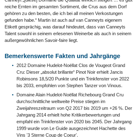
reiche Ernten im gesamten Sortiment, die Crus aus dem Dorf
gehören zu den besten, die ich bei all meinen Verkostungen
gefunden habe.“ Martin ist auch auf van Canneyts eigenem
Etikett gesprächig, was darauf hindeutet, dass van Canneyts
Talent sowohl in seinem erlesenen Weinerbe als auch in seinem
außergewöhnlichen Savoir-faire liegt.
Bemerkenswerte Fakten und Jahrgänge
2012 Domaine Hudelot-Noëllat Clos de Vougeot Grand
Cru: Dieser „absolut brillante“ Pinot Noir erhielt Jancis
Robinsons 18,5/20 Punkte und ein Trinkfenster von 2022
bis 2033, empfohlen von Stephen Tanzer von Vinous.
Domaine Alain Hudelot-Noëllat Richebourg Grand Cru
durchschnittliche weltweite Preise stiegen im
Zweijahreszeitraum von Q2 2017 bis 2019 um +26 %. Der
Jahrgang 2014 erhielt hohe Kritikerbewertungen und
empfahl ein Trinkfenster von 2020 bis 2045. Der Jahrgang
1999 wurde von Le Guide ausgezeichnet Hachette des
Vins '3 Sterne Coup de Coeur'.