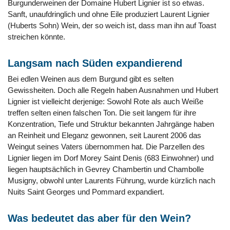
Burgunderweinen der Domaine Hubert Lignier ist so etwas.
Sanft, unaufdringlich und ohne Eile produziert Laurent Lignier
(Huberts Sohn) Wein, der so weich ist, dass man ihn auf Toast
streichen könnte.
Langsam nach Süden expandierend
Bei edlen Weinen aus dem Burgund gibt es selten
Gewissheiten. Doch alle Regeln haben Ausnahmen und Hubert
Lignier ist vielleicht derjenige: Sowohl Rote als auch Weiße
treffen selten einen falschen Ton. Die seit langem für ihre
Konzentration, Tiefe und Struktur bekannten Jahrgänge haben
an Reinheit und Eleganz gewonnen, seit Laurent 2006 das
Weingut seines Vaters übernommen hat. Die Parzellen des
Lignier liegen im Dorf Morey Saint Denis (683 Einwohner) und
liegen hauptsächlich in Gevrey Chambertin und Chambolle
Musigny, obwohl unter Laurents Führung, wurde kürzlich nach
Nuits Saint Georges und Pommard expandiert.
Was bedeutet das aber für den Wein?