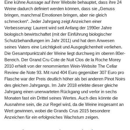
Eine kühne Aussage auf ihrer Website behauptet, dass ihre 24
Weine dadurch definiert werden können, dass sie „Genuss
bringen, manchmal Emotionen bringen, aber nie gleich
schmecken“. Jeder Jahrgang zeigt Anzeichen einer
Verbesserung: Laurent wird seit Anfang der 1990er Jahre
biologisch bewirtschaftet (mit der Einführung biologischer
Schutzbehandlungen im Jahr 2011) und hat dem Anwesen
seines Vaters eine Leichtigkeit und Ausgeglichenheit verliehen.
Die Gesamtpunktzahl der Weine liegt durchweg im oberen 80er-
Bereich. Der Grand Cru Cote de Nuit Clos de la Roche Morey
2010 erhielt von der renommierten Wein-Website The Cellar
Review die Note 93. Mit rund 404 Euro gegenüber 307 Euro pro
Flasche war der Preis deutlich höher als bei anderen Pinot Noirs
des gleichen Jahrgangs. Im Jahr 2018 erlebte dieser gleiche
Jahrgang einen unerwarteten Rückgang und verlor in sechs
Monaten fast ein Drittel seines Wertes. Auch dies könnte die
Ausnahme sein, die zur Regel wird, da die Weine insgesamt an
Wert gewinnen, wobei die Grands Crus 2015 besondere
Anzeichen für ein erfolgreiches Wachstum zeigen.