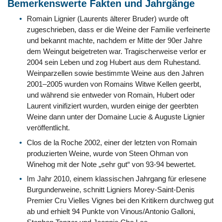
Bemerkenswerte Fakten und Jahrgänge
Romain Lignier (Laurents älterer Bruder) wurde oft
zugeschrieben, dass er die Weine der Familie verfeinerte
und bekannt machte, nachdem er Mitte der 90er Jahre
dem Weingut beigetreten war. Tragischerweise verlor er
2004 sein Leben und zog Hubert aus dem Ruhestand.
Weinparzellen sowie bestimmte Weine aus den Jahren
2001–2005 wurden von Romains Witwe Kellen geerbt,
und während sie entweder von Romain, Hubert oder
Laurent vinifiziert wurden, wurden einige der geerbten
Weine dann unter der Domaine Lucie & Auguste Lignier
veröffentlicht.
Clos de la Roche 2002, einer der letzten von Romain
produzierten Weine, wurde von Steen Ohman von
Winehog mit der Note „sehr gut“ von 93-94 bewertet.
Im Jahr 2010, einem klassischen Jahrgang für erlesene
Burgunderweine, schnitt Ligniers Morey-Saint-Denis
Premier Cru Vielles Vignes bei den Kritikern durchweg gut
ab und erhielt 94 Punkte von Vinous/Antonio Galloni,