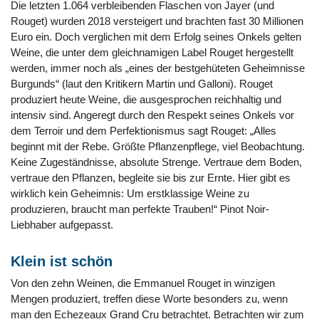
Die letzten 1.064 verbleibenden Flaschen von Jayer (und
Rouget) wurden 2018 versteigert und brachten fast 30 Millionen
Euro ein. Doch verglichen mit dem Erfolg seines Onkels gelten
Weine, die unter dem gleichnamigen Label Rouget hergestellt
werden, immer noch als „eines der bestgehüteten Geheimnisse
Burgunds“ (laut den Kritikern Martin und Galloni). Rouget
produziert heute Weine, die ausgesprochen reichhaltig und
intensiv sind. Angeregt durch den Respekt seines Onkels vor
dem Terroir und dem Perfektionismus sagt Rouget: „Alles
beginnt mit der Rebe. Größte Pflanzenpflege, viel Beobachtung.
Keine Zugeständnisse, absolute Strenge. Vertraue dem Boden,
vertraue den Pflanzen, begleite sie bis zur Ernte. Hier gibt es
wirklich kein Geheimnis: Um erstklassige Weine zu
produzieren, braucht man perfekte Trauben!“ Pinot Noir-
Liebhaber aufgepasst.
Klein ist schön
Von den zehn Weinen, die Emmanuel Rouget in winzigen
Mengen produziert, treffen diese Worte besonders zu, wenn
man den Echezeaux Grand Cru betrachtet. Betrachten wir zum