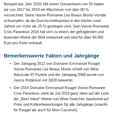
Beispiel das Jahr 2010: Mit einem Gesamtwert von 92 haben
wir von 2017 bis 2019 ein Wachstum von über 60 %
verzeichnet. Seine Vosne-Romanee Les Beaux Monts-Vorräte
schrumpfen, da die Durchschnittspreise in den letzten zwei
Jahren um mehr als 25 % gestiegen sind. Sein Vosne-Romanee
Cros Parantoux 2016 hat sich zu einem der gefragtesten und
teuersten Weine der Welt entwickelt und wird für über 40.000
Euro pro Kiste verkauft.
Bemerkenswerte Fakten und Jahrgänge
Der Jahrgang 2012 von Domaine Emmanuel Rouget
Vosne-Romanee Les Beaux Monts erhielt von Wine
Advocate 97 Punkte und der Jahrgang 2000 wurde von
Jancis Robinson mit 18/20 bewertet.
Der 2014 Domaine Emmanuel Rouget Vosne-Romanee
Cros Parantoux steht ab Juli 2019 ganz oben auf der Liste
der „Best Value“-Weine von Wine-Searcher, basierend auf
Preis und Kritikerbewertungen für alle Jahrgänge (sowohl
für Rouget als auch für Meo-Cazumet).