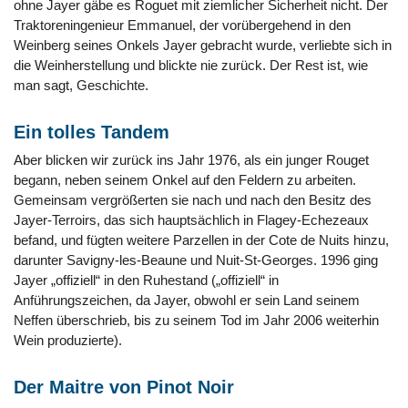
ohne Jayer gäbe es Roguet mit ziemlicher Sicherheit nicht. Der
Traktoreningenieur Emmanuel, der vorübergehend in den
Weinberg seines Onkels Jayer gebracht wurde, verliebte sich in
die Weinherstellung und blickte nie zurück. Der Rest ist, wie
man sagt, Geschichte.
Ein tolles Tandem
Aber blicken wir zurück ins Jahr 1976, als ein junger Rouget
begann, neben seinem Onkel auf den Feldern zu arbeiten.
Gemeinsam vergrößerten sie nach und nach den Besitz des
Jayer-Terroirs, das sich hauptsächlich in Flagey-Echezeaux
befand, und fügten weitere Parzellen in der Cote de Nuits hinzu,
darunter Savigny-les-Beaune und Nuit-St-Georges. 1996 ging
Jayer „offiziell“ in den Ruhestand („offiziell“ in
Anführungszeichen, da Jayer, obwohl er sein Land seinem
Neffen überschrieb, bis zu seinem Tod im Jahr 2006 weiterhin
Wein produzierte).
Der Maitre von Pinot Noir