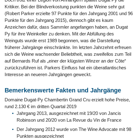
Kritiker. Bei der Blindverkostung punkten die Weine sehr gut
(Robert Parker erzielte 97 Punkte für den Jahrgang 2001 und 96
Punkte für den Jahrgang 2015), dennoch gibt es kaum
Anzeichen dafür, dass Sammler angefangen haben, an Dugat
Py für ihre Weinkeller zu denken. Mit der Abfüllung des
Weinguts wurde erst 1989 begonnen, was die Darstellung
früherer Jahrgänge einschränkte. Im letzten Jahrzehnt erfreuen
sich die Weine wachsender Beliebtheit, was zweifellos zum Teil
auf Bernards Ruf als „einer der klügsten Winzer an der Côte“
zurückzuführen ist. Parkers Einfluss hat ein überatlantisches
Interesse an neueren Jahrgängen geweckt.
Bemerkenswerte Fakten und Jahrgänge
Domaine Dugat-Py Chambertin Grand Cru erzielt hohe Preise,
rund 2.130 € im dritten Quartal 2019
Jahrgang 2013, ausgezeichnet mit 19/20 von Jancis
Robinson und 20/20 von La Revue du Vin de France
Der Jahrgang 2012 wurde von The Wine Advocate mit 98
Punkten ausgezeichnet