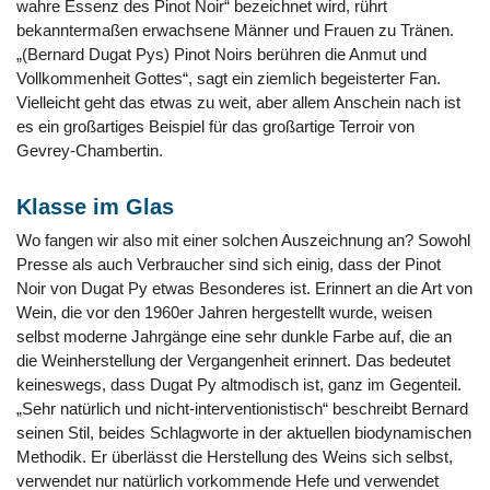
wahre Essenz des Pinot Noir“ bezeichnet wird, rührt
bekanntermaßen erwachsene Männer und Frauen zu Tränen.
„(Bernard Dugat Pys) Pinot Noirs berühren die Anmut und
Vollkommenheit Gottes“, sagt ein ziemlich begeisterter Fan.
Vielleicht geht das etwas zu weit, aber allem Anschein nach ist
es ein großartiges Beispiel für das großartige Terroir von
Gevrey-Chambertin.
Klasse im Glas
Wo fangen wir also mit einer solchen Auszeichnung an? Sowohl
Presse als auch Verbraucher sind sich einig, dass der Pinot
Noir von Dugat Py etwas Besonderes ist. Erinnert an die Art von
Wein, die vor den 1960er Jahren hergestellt wurde, weisen
selbst moderne Jahrgänge eine sehr dunkle Farbe auf, die an
die Weinherstellung der Vergangenheit erinnert. Das bedeutet
keineswegs, dass Dugat Py altmodisch ist, ganz im Gegenteil.
„Sehr natürlich und nicht-interventionistisch“ beschreibt Bernard
seinen Stil, beides Schlagworte in der aktuellen biodynamischen
Methodik. Er überlässt die Herstellung des Weins sich selbst,
verwendet nur natürlich vorkommende Hefe und verwendet