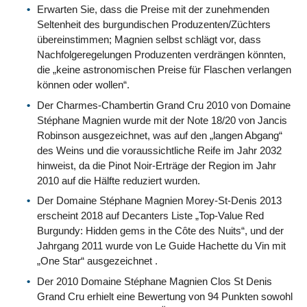
Erwarten Sie, dass die Preise mit der zunehmenden
Seltenheit des burgundischen Produzenten/Züchters
übereinstimmen; Magnien selbst schlägt vor, dass
Nachfolgeregelungen Produzenten verdrängen könnten,
die „keine astronomischen Preise für Flaschen verlangen
können oder wollen“.
Der Charmes-Chambertin Grand Cru 2010 von Domaine
Stéphane Magnien wurde mit der Note 18/20 von Jancis
Robinson ausgezeichnet, was auf den „langen Abgang“
des Weins und die voraussichtliche Reife im Jahr 2032
hinweist, da die Pinot Noir-Erträge der Region im Jahr
2010 auf die Hälfte reduziert wurden.
Der Domaine Stéphane Magnien Morey-St-Denis 2013
erscheint 2018 auf Decanters Liste „Top-Value Red
Burgundy: Hidden gems in the Côte des Nuits“, und der
Jahrgang 2011 wurde von Le Guide Hachette du Vin mit
„One Star“ ausgezeichnet .
Der 2010 Domaine Stéphane Magnien Clos St Denis
Grand Cru erhielt eine Bewertung von 94 Punkten sowohl