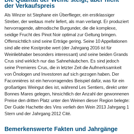
der Verkaufspreis
Als Winzer ist Stephane ein Überflieger, ein erstklassiger
Streber, der weitaus mehr liefert, als man verlangt. Er produziert
hervorragende, altmodische Burgunder, die die komplexe,
seidige Frucht des Pinot Noir optimal zur Geltung bringen.
Offensichtlich sind seine Erträge gering. Seine 10 Appellationen
sind alle eine Kostprobe wert (der Jahrgang 2016 ist für
Weinliebhaber besonders interessant) und seine beiden Grands
Crus sind wirklich nur das Sahnehäubchen. Es sind jedoch
seine Premieres Crus, die in letzter Zeit die Aufmerksamkeit
von Önologen und Investoren auf sich gezogen haben. Der
Faconnières ist ein hervorragendes Beispiel dafür, was für ein
großartiges Weingut dies ist, während Les Sentiers, direkt unter
Bonnes Mares gelegen, hinsichtlich der Anzahl der gewonnenen
Preise den dritten Platz unter den Weinen dieser Region belegte:
Der Guide Hachette des Vins verlieh den Wein 2013 Jahrgang 1
Stern und der Jahrgang 2012 Cité.
Bemerkenswerte Fakten und Jahrgänge