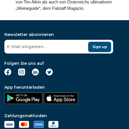
von Tim Atkin als auch von Österreichs ultimativem
„Weineguide“, dem Falstaff Magazin.
Newsletter abonnieren
Sign up
Folgen Sie uns auf
App herunterladen
Zahlungsmethoden