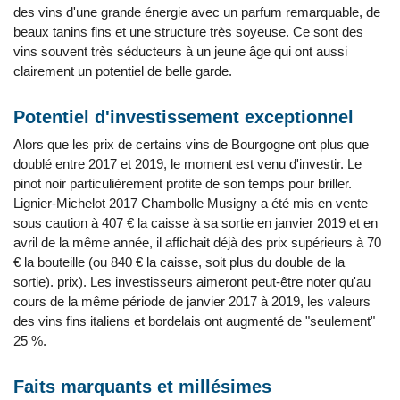
des vins d'une grande énergie avec un parfum remarquable, de
beaux tanins fins et une structure très soyeuse. Ce sont des
vins souvent très séducteurs à un jeune âge qui ont aussi
clairement un potentiel de belle garde.
Potentiel d'investissement exceptionnel
Alors que les prix de certains vins de Bourgogne ont plus que
doublé entre 2017 et 2019, le moment est venu d'investir. Le
pinot noir particulièrement profite de son temps pour briller.
Lignier-Michelot 2017 Chambolle Musigny a été mis en vente
sous caution à 407 € la caisse à sa sortie en janvier 2019 et en
avril de la même année, il affichait déjà des prix supérieurs à 70
€ la bouteille (ou 840 € la caisse, soit plus du double de la
sortie). prix). Les investisseurs aimeront peut-être noter qu'au
cours de la même période de janvier 2017 à 2019, les valeurs
des vins fins italiens et bordelais ont augmenté de "seulement"
25 %.
Faits marquants et millésimes