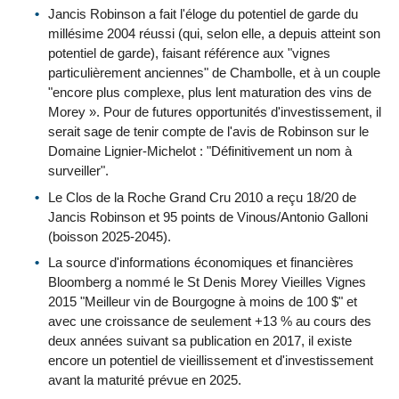
Jancis Robinson a fait l'éloge du potentiel de garde du
millésime 2004 réussi (qui, selon elle, a depuis atteint son
potentiel de garde), faisant référence aux "vignes
particulièrement anciennes" de Chambolle, et à un couple
"encore plus complexe, plus lent maturation des vins de
Morey ». Pour de futures opportunités d'investissement, il
serait sage de tenir compte de l'avis de Robinson sur le
Domaine Lignier-Michelot : "Définitivement un nom à
surveiller".
Le Clos de la Roche Grand Cru 2010 a reçu 18/20 de
Jancis Robinson et 95 points de Vinous/Antonio Galloni
(boisson 2025-2045).
La source d'informations économiques et financières
Bloomberg a nommé le St Denis Morey Vieilles Vignes
2015 "Meilleur vin de Bourgogne à moins de 100 $" et
avec une croissance de seulement +13 % au cours des
deux années suivant sa publication en 2017, il existe
encore un potentiel de vieillissement et d'investissement
avant la maturité prévue en 2025.