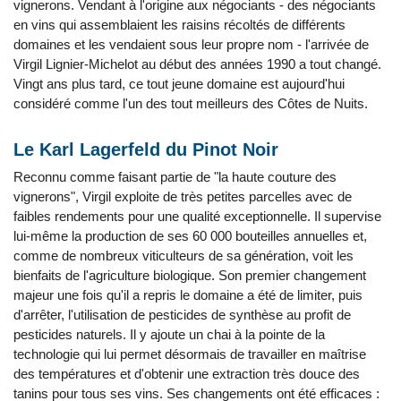
vignerons. Vendant à l'origine aux négociants - des négociants
en vins qui assemblaient les raisins récoltés de différents
domaines et les vendaient sous leur propre nom - l'arrivée de
Virgil Lignier-Michelot au début des années 1990 a tout changé.
Vingt ans plus tard, ce tout jeune domaine est aujourd'hui
considéré comme l'un des tout meilleurs des Côtes de Nuits.
Le Karl Lagerfeld du Pinot Noir
Reconnu comme faisant partie de "la haute couture des
vignerons", Virgil exploite de très petites parcelles avec de
faibles rendements pour une qualité exceptionnelle. Il supervise
lui-même la production de ses 60 000 bouteilles annuelles et,
comme de nombreux viticulteurs de sa génération, voit les
bienfaits de l'agriculture biologique. Son premier changement
majeur une fois qu'il a repris le domaine a été de limiter, puis
d'arrêter, l'utilisation de pesticides de synthèse au profit de
pesticides naturels. Il y ajoute un chai à la pointe de la
technologie qui lui permet désormais de travailler en maîtrise
des températures et d'obtenir une extraction très douce des
tanins pour tous ses vins. Ses changements ont été efficaces :