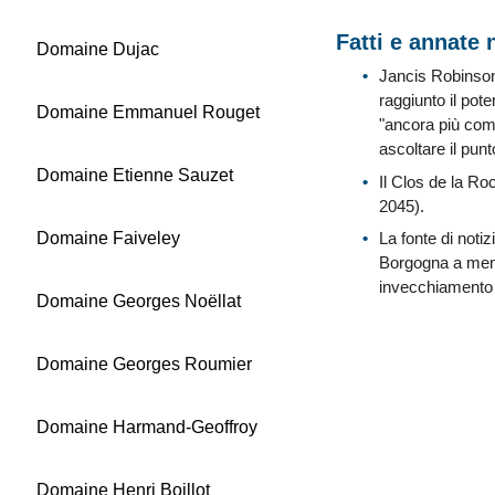
Fatti e annate 
Domaine Dujac
Jancis Robinson 
raggiunto il pot
Domaine Emmanuel Rouget
"ancora più comp
ascoltare il pun
Domaine Etienne Sauzet
Il Clos de la R
2045).
Domaine Faiveley
La fonte di noti
Borgogna a meno 
invecchiamento 
Domaine Georges Noëllat
Domaine Georges Roumier
Domaine Harmand-Geoffroy
Domaine Henri Boillot