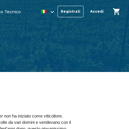
o Tecnico
Registrati
Accedi
er non ha iniziato come viticoltore.
lte da vari domini e vendevano con il
. Vent'anni dopo, questo giovanissimo