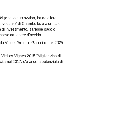
4 (che, a suo avviso, ha da allora
nte vecchie" di Chambolle, e a un paio
à di investimento, sarebbe saggio
 nome da tenere d'occhio".
da Vinous/Antonio Galloni (drink 2025-
Vieilles Vignes 2015 "Miglior vino di
ita nel 2017, c'è ancora potenziale di