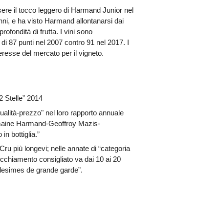
sere il tocco leggero di Harmand Junior nel
anni, e ha visto Harmand allontanarsi dai
rofondità di frutta. I vini sono
 di 87 punti nel 2007 contro 91 nel 2017. I
resse del mercato per il vigneto.
 Stelle” 2014
ualità-prezzo" nel loro rapporto annuale
maine Harmand-Geoffroy Mazis-
in bottiglia.”
 più longevi; nelle annate di “categoria
cchiamento consigliato va dai 10 ai 20
llesimes de grande garde”.