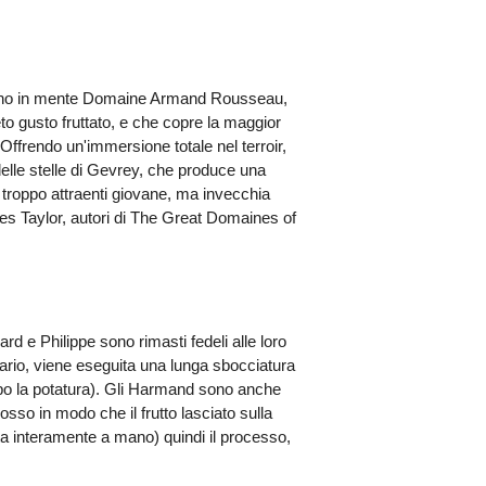
vengono in mente Domaine Armand Rousseau,
 gusto fruttato, e che copre la maggior
. Offrendo un'immersione totale nel terroir,
elle stelle di Gevrey, che produce una
n troppo attraenti giovane, ma invecchia
es Taylor, autori di The Great Domaines of
rd e Philippe sono rimasti fedeli alle loro
essario, viene eseguita una lunga sbocciatura
o la potatura). Gli Harmand sono anche
osso in modo che il frutto lasciato sulla
a interamente a mano) quindi il processo,