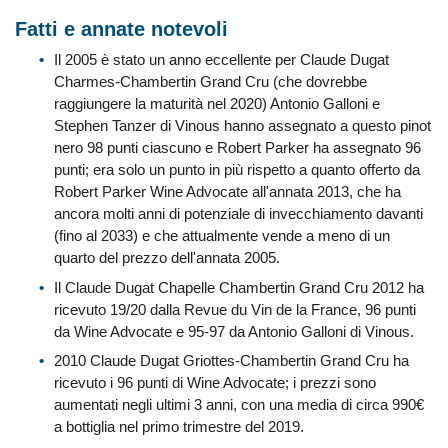
Fatti e annate notevoli
Il 2005 è stato un anno eccellente per Claude Dugat
Charmes-Chambertin Grand Cru (che dovrebbe
raggiungere la maturità nel 2020) Antonio Galloni e
Stephen Tanzer di Vinous hanno assegnato a questo pinot
nero 98 punti ciascuno e Robert Parker ha assegnato 96
punti; era solo un punto in più rispetto a quanto offerto da
Robert Parker Wine Advocate all'annata 2013, che ha
ancora molti anni di potenziale di invecchiamento davanti
(fino al 2033) e che attualmente vende a meno di un
quarto del prezzo dell'annata 2005.
Il Claude Dugat Chapelle Chambertin Grand Cru 2012 ha
ricevuto 19/20 dalla Revue du Vin de la France, 96 punti
da Wine Advocate e 95-97 da Antonio Galloni di Vinous.
2010 Claude Dugat Griottes-Chambertin Grand Cru ha
ricevuto i 96 punti di Wine Advocate; i prezzi sono
aumentati negli ultimi 3 anni, con una media di circa 990€
a bottiglia nel primo trimestre del 2019.