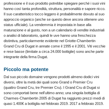
professione e il suo prodotto potrebbe spiegare perché i suoi vini
hanno così tanta profondità, struttura, personalità e sapore ricco.
Il suo caratteristico tocco leggero è probabilmente dovuto al suo
approccio organico (anche se questo deve ancora ottenere uno
status ufficiale). La vendemmia è impostata in base alla
maturazione e al gusto, non a un calendario di vendite industriali
o analisi di laboratorio, quindi le uve hanno una freschezza
distintiva, particolarmente evidente nel Griotte-Chambertin
Grand Cru di Dugat in annate come il 1995 e il 2001. Viti vecchie
e rese basse (limitate a circa 24.000 bottiglie) sono anche parte
integrante della firma Dugat.
Piccolo ma potente
Dal suo piccolo domaine vengono prodotti almeno dodici vini
diversi, oltre la metà dei quali sono Grand o Premier Cru
(quattro Grand Cru, tre Premier Cru). I Grand Cru di Dugat si
sono comportati bene nell'ultimo anno; una singola bottiglia di
Charmes-Chambertin 2005 di Dugat ha raggiunto prezzi medi di
quasi 1.400€ a bottiglia nel febbraio 2019. 2017 a febbraio 2019.