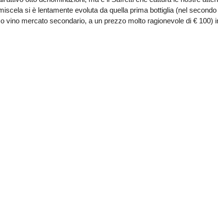
 miscela si è lentamente evoluta da quella prima bottiglia (nel secondo
so vino mercato secondario, a un prezzo molto ragionevole di € 100) in 