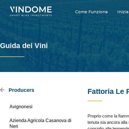
Come Funziona
Inizia
Guida dei Vini
Producers
Fattoria Le 
Avignonesi
Proprio come la fiamma
Azienda Agricola Casanova di
tenuta sia ancora alla
Neri
consiglio alle leggend