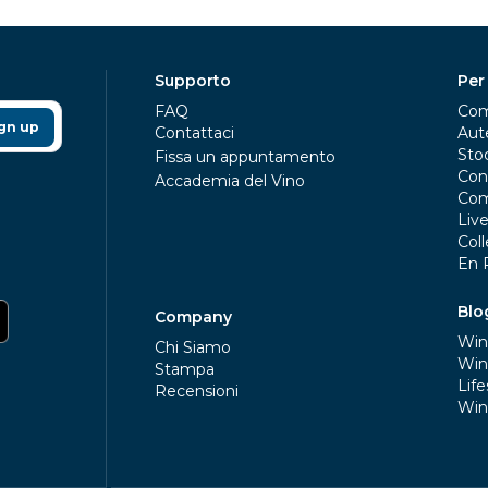
Supporto
Per
FAQ
Com
gn up
Contattaci
Aute
Sto
Fissa un appuntamento
Con
Accademia del Vino
Com
Liv
Coll
En 
Blo
Company
Win
Chi Siamo
Win
Stampa
Life
Recensioni
Win