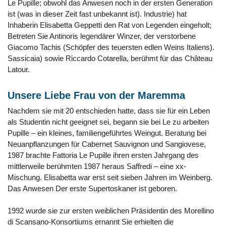
Le Pupille; obwohl das Anwesen noch in der ersten Generation
ist (was in dieser Zeit fast unbekannt ist). Industrie) hat
Inhaberin Elisabetta Geppetti den Rat von Legenden eingeholt;
Betreten Sie Antinoris legendärer Winzer, der verstorbene
Giacomo Tachis (Schöpfer des teuersten edlen Weins Italiens).
Sassicaia) sowie Riccardo Cotarella, berühmt für das Château
Latour.
Unsere Liebe Frau von der Maremma
Nachdem sie mit 20 entschieden hatte, dass sie für ein Leben
als Studentin nicht geeignet sei, begann sie bei Le zu arbeiten
Pupille – ein kleines, familiengeführtes Weingut. Beratung bei
Neuanpflanzungen für Cabernet Sauvignon und Sangiovese,
1987 brachte Fattoria Le Pupille ihren ersten Jahrgang des
mittlerweile berühmten 1987 heraus Saffredi – eine xx-
Mischung. Elisabetta war erst seit sieben Jahren im Weinberg.
Das Anwesen Der erste Supertoskaner ist geboren.
1992 wurde sie zur ersten weiblichen Präsidentin des Morellino
di Scansano-Konsortiums ernannt Sie erhielten die