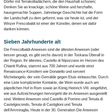
Dörfer mit Terrakottadächern, die den Haushalt schonen;
Denken Sie an knackige, schöne Weine und herzhafte,
hausgemachte Suppen. Jahrelange Geschichte hat die Form
der Landschaft zu dem geformt, was sie heute ist, und der
Winzer Frescobaldi ist einer der Künstler, denen wir dafür
danken können.
Sieben Jahrhunderte alt
Die Frescolbaldi-Anwesen sind die ältesten Anwesen (oder
besser gesagt, es gibt sechs davon) in der Toskana Überall in
der Region. Ihr ältestes, Castello di Nipozzano im Herzen des
Chianti Rufina, stammt aus 700 Jahren und wurde einst
Renaissance-Künstlern wie Donatello und serviert
Michelangelo, der sein Gemälde gegen Etuis eintauschte. Durch
eine Liste komplizierter Kontakte, die Wein wurde auch am
päpstlichen Hof in Rom sowie an König Heinrich VIII. eingeführt,
wie aus Aufzeichnungen hervorgeht die im Anwesen ausgestellt
sind. Weitere Anwesen sind Castello di Pomino und Tenuta di
Castelgiocondo, Tenuta di Castiglioni und Tenuta
dell'Ammiraglia. Heute in der 30. Generation Die Anwesen