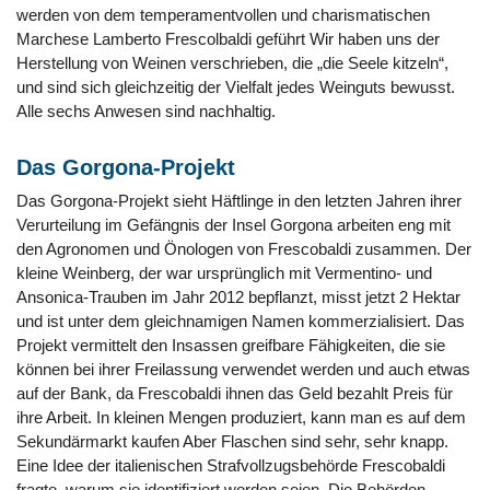
werden von dem temperamentvollen und charismatischen
Marchese Lamberto Frescolbaldi geführt Wir haben uns der
Herstellung von Weinen verschrieben, die „die Seele kitzeln“,
und sind sich gleichzeitig der Vielfalt jedes Weinguts bewusst.
Alle sechs Anwesen sind nachhaltig.
Das Gorgona-Projekt
Das Gorgona-Projekt sieht Häftlinge in den letzten Jahren ihrer
Verurteilung im Gefängnis der Insel Gorgona arbeiten eng mit
den Agronomen und Önologen von Frescobaldi zusammen. Der
kleine Weinberg, der war ursprünglich mit Vermentino- und
Ansonica-Trauben im Jahr 2012 bepflanzt, misst jetzt 2 Hektar
und ist unter dem gleichnamigen Namen kommerzialisiert. Das
Projekt vermittelt den Insassen greifbare Fähigkeiten, die sie
können bei ihrer Freilassung verwendet werden und auch etwas
auf der Bank, da Frescobaldi ihnen das Geld bezahlt Preis für
ihre Arbeit. In kleinen Mengen produziert, kann man es auf dem
Sekundärmarkt kaufen Aber Flaschen sind sehr, sehr knapp.
Eine Idee der italienischen Strafvollzugsbehörde Frescobaldi
fragte, warum sie identifiziert worden seien. Die Behörden