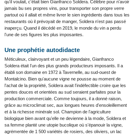
qu'il voulait, c'était bien Gianfranco Soldera. Célèbre pour n'avoir
jamais bu ses propres vins, pour transporter son propre verre
partout où il allait et même livrer le sien ingrédients dans tous les
restaurants où il prévoyait de manger, Soldera n'est pas passé
inaperçu. Quand il décédé en 2019, le monde du vin a perdu
l'une de ses figures les plus imposantes.
Une prophétie autodidacte
Méticuleux, clairvoyant et un peu légendaire, Gianfranco
Soldera était l'un des plus grands producteurs imposants. Il a
établi son domaine en 1972 à Tavernelle, au sud-ouest de
Montalcino. Bien qu'aucune vigne ne pousse au moment de
l'achat de la propriété, Soldera avait l'indéfectible croire que les
pentes douces et orientées au sud seraient parfaites pour la
production commerciale. Comme toujours, il a donné raison,
grâce au microclimat sec, aux longues heures d'ensoleillement
et à la richesse minérale sol. Champion de l'agriculture
biologique bien avant qu'elle ne devienne à la mode, Soldera et
sa femme planté une utopie bucolique où s'épanouir la vigne,
agrémentée de 1 500 variétés de rosiers, des oliviers, un lac