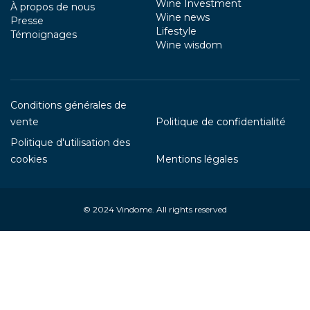
Wine Investment
À propos de nous
Wine news
Presse
Lifestyle
Témoignages
Wine wisdom
Conditions générales de
vente
Politique de confidentialité
Politique d'utilisation des
cookies
Mentions légales
© 2024
Vindome
. All rights reserved
Your Privacy Choices