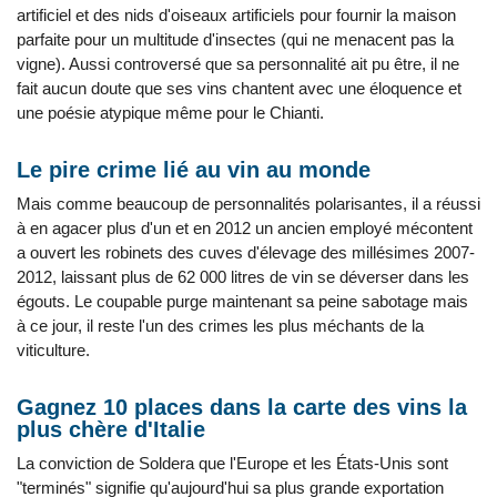
artificiel et des nids d'oiseaux artificiels pour fournir la maison
parfaite pour un multitude d'insectes (qui ne menacent pas la
vigne). Aussi controversé que sa personnalité ait pu être, il ne
fait aucun doute que ses vins chantent avec une éloquence et
une poésie atypique même pour le Chianti.
Le pire crime lié au vin au monde
Mais comme beaucoup de personnalités polarisantes, il a réussi
à en agacer plus d'un et en 2012 un ancien employé mécontent
a ouvert les robinets des cuves d'élevage des millésimes 2007-
2012, laissant plus de 62 000 litres de vin se déverser dans les
égouts. Le coupable purge maintenant sa peine sabotage mais
à ce jour, il reste l'un des crimes les plus méchants de la
viticulture.
Gagnez 10 places dans la carte des vins la
plus chère d'Italie
La conviction de Soldera que l'Europe et les États-Unis sont
"terminés" signifie qu'aujourd'hui sa plus grande exportation