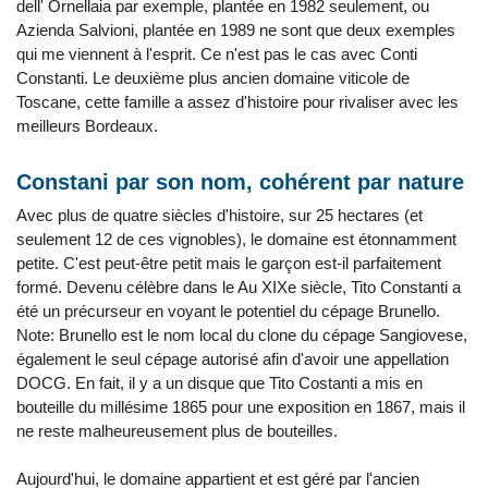
dell' Ornellaia par exemple, plantée en 1982 seulement, ou
Azienda Salvioni, plantée en 1989 ne sont que deux exemples
qui me viennent à l'esprit. Ce n'est pas le cas avec Conti
Constanti. Le deuxième plus ancien domaine viticole de
Toscane, cette famille a assez d'histoire pour rivaliser avec les
meilleurs Bordeaux.
Constani par son nom, cohérent par nature
Avec plus de quatre siècles d'histoire, sur 25 hectares (et
seulement 12 de ces vignobles), le domaine est étonnamment
petite. C'est peut-être petit mais le garçon est-il parfaitement
formé. Devenu célèbre dans le Au XIXe siècle, Tito Constanti a
été un précurseur en voyant le potentiel du cépage Brunello.
Note: Brunello est le nom local du clone du cépage Sangiovese,
également le seul cépage autorisé afin d'avoir une appellation
DOCG. En fait, il y a un disque que Tito Costanti a mis en
bouteille du millésime 1865 pour une exposition en 1867, mais il
ne reste malheureusement plus de bouteilles.
Aujourd'hui, le domaine appartient et est géré par l'ancien