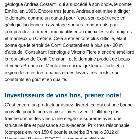
géologue Andrea Costanti, qui a succédé à son oncle, le comte
Emilio, en 1983. Encore très jeune, Andrea s'est mise à diriger
le domaine comme un canard pour l'eau, son expérience en
géologie lui donne un avantage sur ses concurrents pour
comprendre comment mieux utiliser au mieux les sols maigres
et marneux du Crétacé. Cela a été encore plus difficile, étant
donné que le terroir de Conti Constanti est à plus de 400 m
d'altitude. Consultant l'œnologue Vittorio Fiore a encore amélioré
la réputation de Conti Constani, et le domaine produit de beaux
et riches Brunello di Montalcino qui malgré leur altitude et la
région des étés très chauds et des hivers très froids, sont
constants en goût et en qualité.
Investisseurs de vins fins, prenez note!
C'est encore un producteur assez discret, ce qui est une bonne
nouvelle pour le bon vin avisé investisseur. L'altitude plus
fraîche donne des vins d'une élégance suprême avec une
structure fine et puissance sous-jacente. Prix très raisonnable
(comptez environ 150 € pour le superbe Brunello 2012 di
Montalcino Riserva DOCG), le rapport qualité-prix