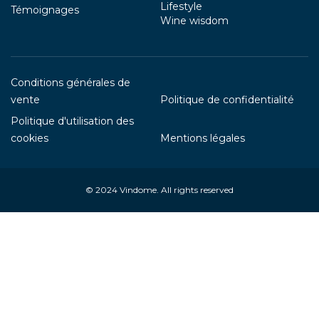
Lifestyle
Témoignages
Wine wisdom
Conditions générales de
vente
Politique de confidentialité
Politique d'utilisation des
cookies
Mentions légales
© 2024
Vindome
. All rights reserved
Your Privacy Choices
Notice at collection