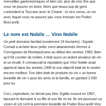
merveilles gastronomiques et bien sûr, plus de vins fins que
vous ne pouvez en boire. Alors que beaucoup de gens
confondent la Toscane avec le Chianti - et vice versa, un vin
avec lequel vous ne pouvez pas vous tromper est Poderi
Boscarelli.
Le nom est Nobile ... Vino Nobile
Un petit domaine familial (seulement 14 hectares) ; Eguido
Corradi a acheté deux petits semi-abandonnés fermes à
Cervognano de Montepulciano au début des années 1960. Bien
qu'il fût courtier de métier, il était aussi un ardent amateur de vin
et un érudit. Il connaissait la réputation que Vino Nobile avait
apprécié dans les années 1900 et son objectif était de le rendre
encore meilleur. Son idée était de produire du vin « un bonne
bouteille de vin » pour les amis et la famille, en gardant 2 000
pour lui.
Ceci, cependant, ne devait pas être. Egidio mourut en 1967,
laissant le domaine à sa fille et son fils en loi. Ils ont poursuivi sa
vision et ont sorti la première bouteille de Poderi Boscarelli Vino