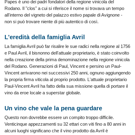
Papes è uno dei padri fondatori della regione vinicola del
Rodano. Il "clos" a cui si riferisce il nome si trovava un tempo
all'interno del vigneto del palazzo estivo papale di Avignone -
non si può trovare niente di più autentico di così.
L'eredità della famiglia Avril
La famiglia Avril può far risalire le sue radici nella regione al 1756
e Paul Avril, il bisnonno dell'attuale proprietario, è stato coinvolto
nella creazione della prima denominazione nella regione vinicola
del Rodano. Generazioni di Paul, Vincent e persino un Paul-
Vincent arrivarono nei successivi 250 anni, ognuno aggiungendo
la propria firma viticola al proprio prodotto. L'attuale proprietario
Paul-Vincent Avril ha fatto della sua missione quella di portare il
vino da eroe locale a superstar globale.
Un vino che vale la pena guardare
Questo non dovrebbe essere un compito troppo difficile.
Venticinque appezzamenti su 32 ettari con viti fino a 80 anni in
alcuni luoghi significano che il vino prodotto da Avril è