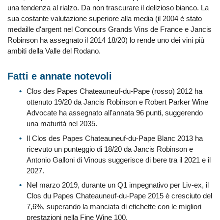
una tendenza al rialzo. Da non trascurare il delizioso bianco. La
sua costante valutazione superiore alla media (il 2004 è stato
medaille d'argent nel Concours Grands Vins de France e Jancis
Robinson ha assegnato il 2014 18/20) lo rende uno dei vini più
ambiti della Valle del Rodano.
Fatti e annate notevoli
Clos des Papes Chateauneuf-du-Pape (rosso) 2012 ha
ottenuto 19/20 da Jancis Robinson e Robert Parker Wine
Advocate ha assegnato all'annata 96 punti, suggerendo
una maturità nel 2035.
Il Clos des Papes Chateauneuf-du-Pape Blanc 2013 ha
ricevuto un punteggio di 18/20 da Jancis Robinson e
Antonio Galloni di Vinous suggerisce di bere tra il 2021 e il
2027.
Nel marzo 2019, durante un Q1 impegnativo per Liv-ex, il
Clos du Papes Chateauneuf-du-Pape 2015 è cresciuto del
7,6%, superando la manciata di etichette con le migliori
prestazioni nella Fine Wine 100.