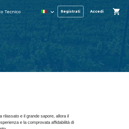
o Tecnico
Registrati
Accedi
 rilassato e il grande sapore, allora il
sperienza e la comprovata affidabilità di
nto.