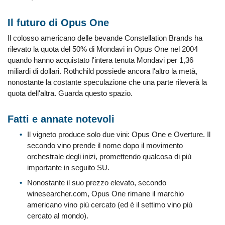
Il futuro di Opus One
Il colosso americano delle bevande Constellation Brands ha
rilevato la quota del 50% di Mondavi in Opus One nel 2004
quando hanno acquistato l'intera tenuta Mondavi per 1,36
miliardi di dollari. Rothchild possiede ancora l'altro la metà,
nonostante la costante speculazione che una parte rileverà la
quota dell'altra. Guarda questo spazio.
Fatti e annate notevoli
Il vigneto produce solo due vini: Opus One e Overture. Il
secondo vino prende il nome dopo il movimento
orchestrale degli inizi, promettendo qualcosa di più
importante in seguito SU.
Nonostante il suo prezzo elevato, secondo
winesearcher.com, Opus One rimane il marchio
americano vino più cercato (ed è il settimo vino più
cercato al mondo).