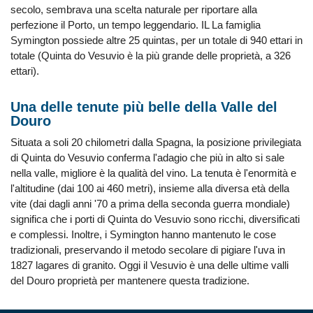
secolo, sembrava una scelta naturale per riportare alla
perfezione il Porto, un tempo leggendario. IL La famiglia
Symington possiede altre 25 quintas, per un totale di 940 ettari in
totale (Quinta do Vesuvio è la più grande delle proprietà, a 326
ettari).
Una delle tenute più belle della Valle del
Douro
Situata a soli 20 chilometri dalla Spagna, la posizione privilegiata
di Quinta do Vesuvio conferma l'adagio che più in alto si sale
nella valle, migliore è la qualità del vino. La tenuta è l'enormità e
l'altitudine (dai 100 ai 460 metri), insieme alla diversa età della
vite (dai dagli anni '70 a prima della seconda guerra mondiale)
significa che i porti di Quinta do Vesuvio sono ricchi, diversificati
e complessi. Inoltre, i Symington hanno mantenuto le cose
tradizionali, preservando il metodo secolare di pigiare l'uva in
1827 lagares di granito. Oggi il Vesuvio è una delle ultime valli
del Douro proprietà per mantenere questa tradizione.