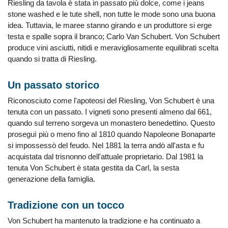
Riesling da tavola è stata in passato più dolce, come i jeans
stone washed e le tute shell, non tutte le mode sono una buona
idea. Tuttavia, le maree stanno girando e un produttore si erge
testa e spalle sopra il branco; Carlo Van Schubert. Von Schubert
produce vini asciutti, nitidi e meravigliosamente equilibrati scelta
quando si tratta di Riesling.
Un passato storico
Riconosciuto come l'apoteosi del Riesling, Von Schubert è una
tenuta con un passato. I vigneti sono presenti almeno dal 661,
quando sul terreno sorgeva un monastero benedettino. Questo
proseguì più o meno fino al 1810 quando Napoleone Bonaparte
si impossessò del feudo. Nel 1881 la terra andò all'asta e fu
acquistata dal trisnonno dell'attuale proprietario. Dal 1981 la
tenuta Von Schubert è stata gestita da Carl, la sesta
generazione della famiglia.
Tradizione con un tocco
Von Schubert ha mantenuto la tradizione e ha continuato a