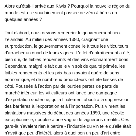
Alors qu'était-il arrivé aux Kiwis ? Pourquoi la nouvelle région du
monde est-elle soudainement passée de zéro à héros en
quelques années ?
Tout d'abord, nous devons remercier le gouvernement néo-
zélandais. Au milieu des années 1980, craignant une
surproduction, le gouvernement conseille à tous les viticulteurs
d'arracher un quart de leurs vignes. L'effet d'entraînement a été,
bien sûr, de faibles rendements et des vins étonnamment bons.
Cependant, malgré le fait que le vin soit de qualité primée, les
faibles rendements et les prix bas n'avaient guère de sens
économique, et de nombreux producteurs ont été laissés de
côté. Poussés à l'action par de lourdes pertes de parts de
marché intérieur, les viticulteurs ont lancé une campagne
d'exportation soutenue, qui a finalement abouti à la suppression
des barrières à l'exportation et à l'importation. Puis vinrent les
plantations massives du début des années 1990, une récolte
exceptionnelle, couplée à une vague de vignerons créatifs. Ces
gars-là n'avaient rien à perdre - l'industrie du vin telle qu'elle était
n'avait que peu d'intérêt, alors à quoi bon un peu d'art entre