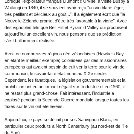
Lorsque l'explorateur français Dumont d'Urville, a visité Busby à
Waitangi en 1840, il se souvient avoir reçu "un vin blanc léger,
très pétillant et délicieux au goût...". Il a également écrit que "la
Nouvelle-Zélande promet d'être très favorable à la vigne". Avec
des vignobles tels que Bell Hill et Pyramid Valley qui produisent
aujourd'hui un excellent vin, nous pensons que sa prédiction
s'est brillamment réalisée.
Avec de nombreuses régions néo-zélandaises (Hawke's Bay
en étant le meilleur exemple) colonisées par des missionnaires
européens qui avaient besoin de cultiver la terre pour le vin de
communion, le savoir-faire était riche au XIXe siècle.
Cependant, les fanatiques, la législation gouvernementale et la
prohibition ont eu un impact négatif sur l'industrie et en 1960, il
ne restait plus grand-chose. Fait intéressant, l'industrie a
explosé pendant la Seconde Guerre mondiale lorsque toutes les
taxes sur le vin ont été levées.
Aujourd'hui, le pays se définit par ses Sauvignon Blanc, en
particulier ceux produits à North Canterbury (au nord-est de l'île
du Sud).