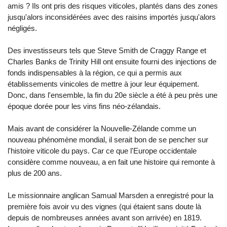
amis ? Ils ont pris des risques viticoles, plantés dans des zones
jusqu'alors inconsidérées avec des raisins importés jusqu'alors
négligés.
Des investisseurs tels que Steve Smith de Craggy Range et
Charles Banks de Trinity Hill ont ensuite fourni des injections de
fonds indispensables à la région, ce qui a permis aux
établissements vinicoles de mettre à jour leur équipement.
Donc, dans l'ensemble, la fin du 20e siècle a été à peu près une
époque dorée pour les vins fins néo-zélandais.
Mais avant de considérer la Nouvelle-Zélande comme un
nouveau phénomène mondial, il serait bon de se pencher sur
l'histoire viticole du pays. Car ce que l'Europe occidentale
considère comme nouveau, a en fait une histoire qui remonte à
plus de 200 ans.
Le missionnaire anglican Samual Marsden a enregistré pour la
première fois avoir vu des vignes (qui étaient sans doute là
depuis de nombreuses années avant son arrivée) en 1819.