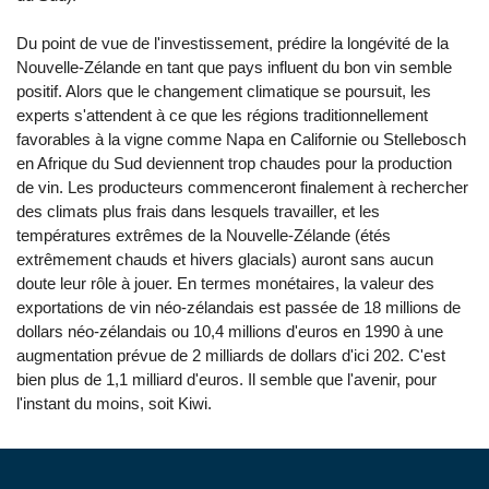
Du point de vue de l'investissement, prédire la longévité de la
Nouvelle-Zélande en tant que pays influent du bon vin semble
positif. Alors que le changement climatique se poursuit, les
experts s'attendent à ce que les régions traditionnellement
favorables à la vigne comme Napa en Californie ou Stellebosch
en Afrique du Sud deviennent trop chaudes pour la production
de vin. Les producteurs commenceront finalement à rechercher
des climats plus frais dans lesquels travailler, et les
températures extrêmes de la Nouvelle-Zélande (étés
extrêmement chauds et hivers glacials) auront sans aucun
doute leur rôle à jouer. En termes monétaires, la valeur des
exportations de vin néo-zélandais est passée de 18 millions de
dollars néo-zélandais ou 10,4 millions d'euros en 1990 à une
augmentation prévue de 2 milliards de dollars d'ici 202. C'est
bien plus de 1,1 milliard d'euros. Il semble que l'avenir, pour
l'instant du moins, soit Kiwi.