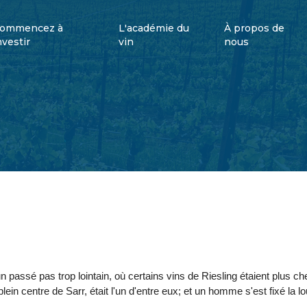
ommencez à
L'académie du
À propos de
nvestir
vin
nous
s un passé pas trop lointain, où certains vins de Riesling étaient plus 
ein centre de Sarr, était l'un d'entre eux; et un homme s'est fixé la l