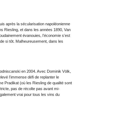
quis après la sécularisation napoléonienne
ins Riesling, et dans les années 1890, Van
t soudainement évanouies, l'économie s'est
 de si tôt. Malheureusement, dans les
wodniscanski en 2004. Avec Dominik Völk,
elevé l'immense défi de replanter le
 Pradikat (où les Riesling de qualité sont
 stricte, pas de récolte pas avant mi-
également vrai pour tous les vins du