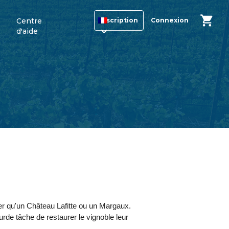
Centre
Inscription
Connexion
d'aide
cher qu'un Château Lafitte ou un Margaux.
ourde tâche de restaurer le vignoble leur