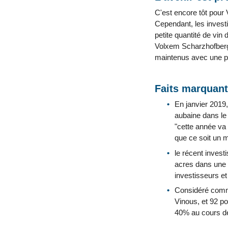
C'est encore tôt pour 
Cependant, les invest
petite quantité de vi
Volxem Scharzhofberge
maintenus avec une pe
Faits marquant
En janvier 2019, 
aubaine dans le 
"cette année va 
que ce soit un 
le récent invest
acres dans une v
investisseurs e
Considéré comme
Vinous, et 92 po
40% au cours de