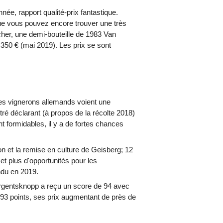
ée, rapport qualité-prix fantastique.
ue vous pouvez encore trouver une très
cher, une demi-bouteille de 1983 Van
350 € (mai 2019). Les prix se sont
': les vignerons allemands voient une
ré déclarant (à propos de la récolte 2018)
nt formidables, il y a de fortes chances
on et la remise en culture de Geisberg; 12
et plus d'opportunités pour les
ndu en 2019.
rgentsknopp a reçu un score de 94 avec
 93 points, ses prix augmentant de près de