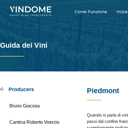
Come Funziona
Inizia
Guida dei Vini
Producers
Piedmont
Bruno Giacosa
Quando si parla di vin
passi dal confine franc
Cantina Roberto Voerzio
superbamente profumat