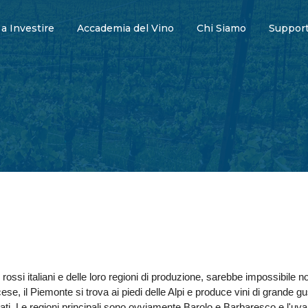
 a Investire
Accademia del Vino
Chi Siamo
Support
i rossi italiani e delle loro regioni di produzione, sarebbe impossibile
ese, il Piemonte si trova ai piedi delle Alpi e produce vini di grande 
i. Le regioni principali sono ovviamente Barolo e Barbaresco e l'uva 