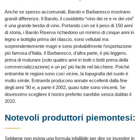
Anche se spesso accomunati, Barolo e Barbaresco mostrano
grandi differenze. Il Barolo, il cosiddetto “vino dei re e re dei vini”
è una grande bestia di vino. Portando con sé il peso di 150 anni
di storia, i Barolo Riserva richiedono un minimo di cinque anni in
legno e bottiglia prima del rilascio, sono vellutati ma
sorprendentemente magri e sono probabilmente l'esportazione
più famosa d'Italia. Il Barbaresco, d'altra parte, è più leggero,
prima di maturare (solo quattro anni in botti o botti prima della
commercializzazione) e un po' più facile nel bicchiere. Poiché
entrambe le regioni sono così vicine, la topografia del suolo è
molto simile. Entrambi producono annate eccellenti dalla fine
degli anni '90 e, a parte il 2002, quasi tutte sono vincenti. Se
dovessimo scegliere il nostro preferito sarebbe senza dubbio il
2010.
Notevoli produttori piemontesi:
Sebbene non esista una formula infallibile per dire se investire in