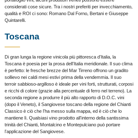
considerati cose sicure. Tra i nostri preferiti per invecchiamento,
qualità e ROI ci sono: Romano Dal Forno, Bertani e Giuseppe
Quintarelli.
Toscana
Di gran lunga la regione vinicola più pittoresca d'Italia, la
Toscana è poesia per la prosa dell'Italia meridionale. Il suo clima
è perfetto: le fresche brezze del Mar Tirreno offrono un gradito
sollievo nei caldi mesi estivi prima della vendemmia. Il suo
terroir sabbioso-argilloso è ideale per vini forti, strutturati, corposi
e ricchi di colore (grazie alla percentuale di ferro nel terreno). La
seconda regione a produrre il più alto rapporto di D.O.C. vini
(dopo il Veneto), il Sangiovese toscano della regione del Chianti
Classico è ciò che l'ha messo sulla mappa, ed è ciò che lo
mantiene lì. Qualsiasi vino prodotto all'interno della santissima
trinità del Chianti, Montalcino e Montepulciano può portare
l'applicazione del Sangiovese.