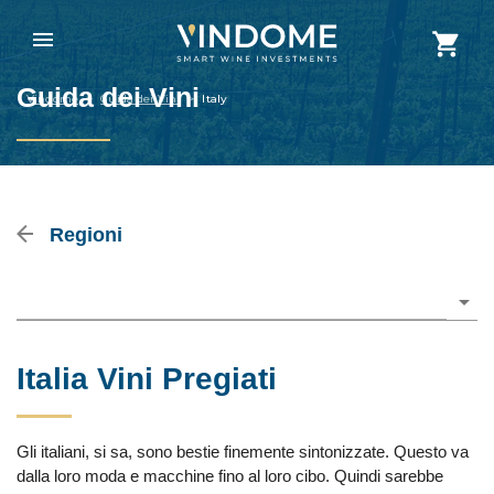
Guida dei Vini
Vindome
>
Guida dei Vini
>
Italy
Regioni
Please choose
Italia Vini Pregiati
Gli italiani, si sa, sono bestie finemente sintonizzate. Questo va
dalla loro moda e macchine fino al loro cibo. Quindi sarebbe