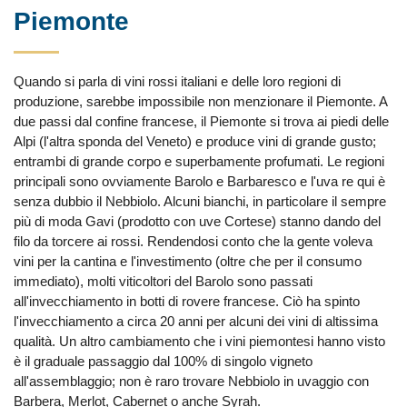
Piemonte
Quando si parla di vini rossi italiani e delle loro regioni di
produzione, sarebbe impossibile non menzionare il Piemonte. A
due passi dal confine francese, il Piemonte si trova ai piedi delle
Alpi (l'altra sponda del Veneto) e produce vini di grande gusto;
entrambi di grande corpo e superbamente profumati. Le regioni
principali sono ovviamente Barolo e Barbaresco e l'uva re qui è
senza dubbio il Nebbiolo. Alcuni bianchi, in particolare il sempre
più di moda Gavi (prodotto con uve Cortese) stanno dando del
filo da torcere ai rossi. Rendendosi conto che la gente voleva
vini per la cantina e l'investimento (oltre che per il consumo
immediato), molti viticoltori del Barolo sono passati
all'invecchiamento in botti di rovere francese. Ciò ha spinto
l'invecchiamento a circa 20 anni per alcuni dei vini di altissima
qualità. Un altro cambiamento che i vini piemontesi hanno visto
è il graduale passaggio dal 100% di singolo vigneto
all'assemblaggio; non è raro trovare Nebbiolo in uvaggio con
Barbera, Merlot, Cabernet o anche Syrah.