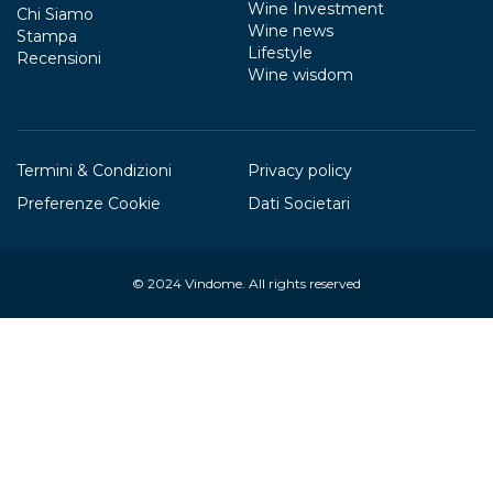
Wine Investment
Chi Siamo
Wine news
Stampa
Lifestyle
Recensioni
Wine wisdom
Termini & Condizioni
Privacy policy
Preferenze Cookie
Dati Societari
© 2024
Vindome
. All rights reserved
Your Privacy Choices
Notice at collection