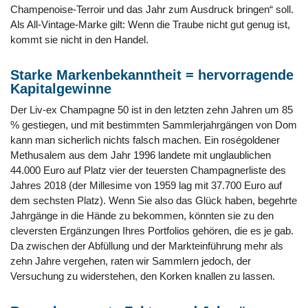
Champenoise-Terroir und das Jahr zum Ausdruck bringen“ soll.
Als All-Vintage-Marke gilt: Wenn die Traube nicht gut genug ist,
kommt sie nicht in den Handel.
Starke Markenbekanntheit = hervorragende
Kapitalgewinne
Der Liv-ex Champagne 50 ist in den letzten zehn Jahren um 85
% gestiegen, und mit bestimmten Sammlerjahrgängen von Dom
kann man sicherlich nichts falsch machen. Ein roségoldener
Methusalem aus dem Jahr 1996 landete mit unglaublichen
44.000 Euro auf Platz vier der teuersten Champagnerliste des
Jahres 2018 (der Millesime von 1959 lag mit 37.700 Euro auf
dem sechsten Platz). Wenn Sie also das Glück haben, begehrte
Jahrgänge in die Hände zu bekommen, könnten sie zu den
cleversten Ergänzungen Ihres Portfolios gehören, die es je gab.
Da zwischen der Abfüllung und der Markteinführung mehr als
zehn Jahre vergehen, raten wir Sammlern jedoch, der
Versuchung zu widerstehen, den Korken knallen zu lassen.