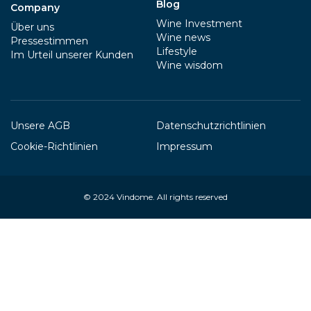
Blog
Company
Wine Investment
Über uns
Wine news
Pressestimmen
Lifestyle
Im Urteil unserer Kunden
Wine wisdom
Unsere AGB
Datenschutzrichtlinien
Cookie-Richtlinien
Impressum
© 2024
Vindome
. All rights reserved
Your Privacy Choices