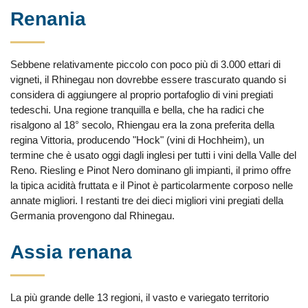
Renania
Sebbene relativamente piccolo con poco più di 3.000 ettari di
vigneti, il Rhinegau non dovrebbe essere trascurato quando si
considera di aggiungere al proprio portafoglio di vini pregiati
tedeschi. Una regione tranquilla e bella, che ha radici che
risalgono al 18° secolo, Rhiengau era la zona preferita della
regina Vittoria, producendo "Hock" (vini di Hochheim), un
termine che è usato oggi dagli inglesi per tutti i vini della Valle del
Reno. Riesling e Pinot Nero dominano gli impianti, il primo offre
la tipica acidità fruttata e il Pinot è particolarmente corposo nelle
annate migliori. I restanti tre dei dieci migliori vini pregiati della
Germania provengono dal Rhinegau.
Assia renana
La più grande delle 13 regioni, il vasto e variegato territorio