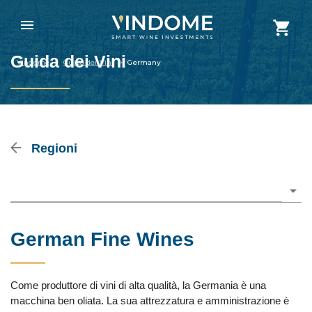
Guida dei Vini
Vindome
>
Guida dei Vini
>
Germany
Regioni
Please choose
German Fine Wines
Come produttore di vini di alta qualità, la Germania è una
macchina ben oliata. La sua attrezzatura e amministrazione è