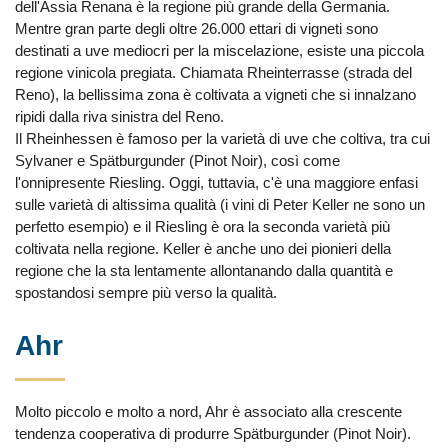
dell'Assia Renana è la regione più grande della Germania.
Mentre gran parte degli oltre 26.000 ettari di vigneti sono
destinati a uve mediocri per la miscelazione, esiste una piccola
regione vinicola pregiata. Chiamata Rheinterrasse (strada del
Reno), la bellissima zona è coltivata a vigneti che si innalzano
ripidi dalla riva sinistra del Reno.
Il Rheinhessen è famoso per la varietà di uve che coltiva, tra cui
Sylvaner e Spätburgunder (Pinot Noir), così come
l'onnipresente Riesling. Oggi, tuttavia, c'è una maggiore enfasi
sulle varietà di altissima qualità (i vini di Peter Keller ne sono un
perfetto esempio) e il Riesling è ora la seconda varietà più
coltivata nella regione. Keller è anche uno dei pionieri della
regione che la sta lentamente allontanando dalla quantità e
spostandosi sempre più verso la qualità.
Ahr
Molto piccolo e molto a nord, Ahr è associato alla crescente
tendenza cooperativa di produrre Spätburgunder (Pinot Noir).