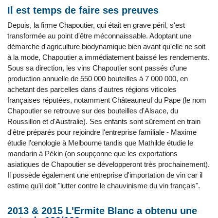
Il est temps de faire ses preuves
Depuis, la firme Chapoutier, qui était en grave péril, s'est
transformée au point d'être méconnaissable. Adoptant une
démarche d'agriculture biodynamique bien avant qu'elle ne soit
à la mode, Chapoutier a immédiatement baissé les rendements.
Sous sa direction, les vins Chapoutier sont passés d'une
production annuelle de 550 000 bouteilles à 7 000 000, en
achetant des parcelles dans d'autres régions viticoles
françaises réputées, notamment Châteauneuf du Pape (le nom
Chapoutier se retrouve sur des bouteilles d'Alsace, du
Roussillon et d'Australie). Ses enfants sont sûrement en train
d'être préparés pour rejoindre l'entreprise familiale - Maxime
étudie l'œnologie à Melbourne tandis que Mathilde étudie le
mandarin à Pékin (on soupçonne que les exportations
asiatiques de Chapoutier se développeront très prochainement).
Il possède également une entreprise d'importation de vin car il
estime qu'il doit "lutter contre le chauvinisme du vin français".
2013 & 2015 L'Ermite Blanc a obtenu une