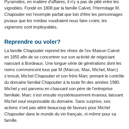
Pyramides, en matière d'affaires, il n'y a pas de pitié entre les
vignobles. Fondé en 1808 par la famille Calvet, l'Hermitage M.
Chapoutier est l'exemple parfait que loin d'être les personnages
joviaux que les médias voudraient nous faire croire, les
vignerons sont impitoyables.
Reprendre ou voler?
La famille Chapoutier reprend les rênes de l'ex-Maison Calvet
en 1855 afin de se concentrer sur son activité de négociant
naissant à Bordeaux. Une longue série de générations dont les
noms commencent tous par M (Marcus, Max, Michel, Marc)
s'ensuit, Michel Chapoutier et son frère Marc prenant le contrôle
du domaine familial Chapoutier à la toute fin des années 1980.
Michel y est parvenu en chassant son père de l'entreprise
familiale. Marc s'est ensuite mystérieusement évanoui, laissant
Michel seul responsable du domaine. Sans surprise, ses
actions n'ont pas attiré beaucoup de faveurs pour Michel
Chapoutier dans le monde du vin français, ni même pour sa
famille.