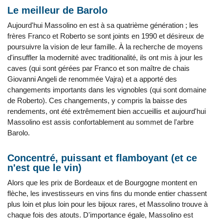
Le meilleur de Barolo
Aujourd'hui Massolino en est à sa quatrième génération ; les
frères Franco et Roberto se sont joints en 1990 et désireux de
poursuivre la vision de leur famille. À la recherche de moyens
d'insuffler la modernité avec traditionalité, ils ont mis à jour les
caves (qui sont gérées par Franco et son maître de chais
Giovanni Angeli de renommée Vajra) et a apporté des
changements importants dans les vignobles (qui sont domaine
de Roberto). Ces changements, y compris la baisse des
rendements, ont été extrêmement bien accueillis et aujourd'hui
Massolino est assis confortablement au sommet de l'arbre
Barolo.
Concentré, puissant et flamboyant (et ce
n'est que le vin)
Alors que les prix de Bordeaux et de Bourgogne montent en
flèche, les investisseurs en vins fins du monde entier chassent
plus loin et plus loin pour les bijoux rares, et Massolino trouve à
chaque fois des atouts. D'importance égale, Massolino est