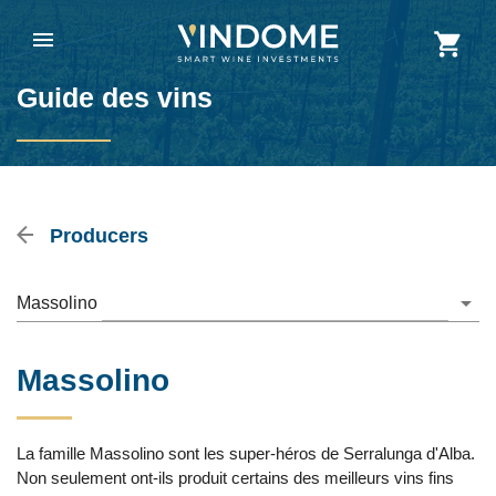
Guide des vins
Producers
Massolino
Massolino
La famille Massolino sont les super-héros de Serralunga d'Alba.
Non seulement ont-ils produit certains des meilleurs vins fins