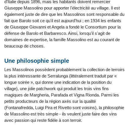
d'Italie depuis 1896, mais les habitants doivent remercier
Giuseppe Massolino pour apporter l'électricité au village. Il est
également juste de dire que les Massolinos sont responsable du
fait que Barolo soit ce qu'il est aujourd'hui ; en 1934 les enfants
de Giuseppe Giovanni et Angela a fondé le Consortium pour la
défense de Barolo et Barbaresco. Ainsi, lorsqu'il s'agit de
domaines de expertise, la famille Massolino est au courant de
beaucoup de choses.
Une philosophie simple
Les Massolinos possèdent probablement la collection de terroirs
la plus intéressante de Serralunga (littéralement traduit par «
longue soirée », qui donne une indication de la position du
village), une jolie patchwork qui produit les trois vins fins
magiques de Margheria, Parafada et Vigna Rionda. Parmi les
petits producteurs de la région axés sur la qualité
(Fontanafredda, Luigi Pira et Rivetto sont voisins), la philosophie
de Massolino est très simple - ils veulent juste faire des vins
avec passion qui reste fidèle à son terroir.