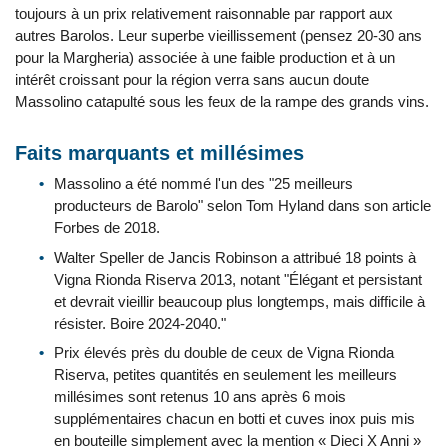
toujours à un prix relativement raisonnable par rapport aux
autres Barolos. Leur superbe vieillissement (pensez 20-30 ans
pour la Margheria) associée à une faible production et à un
intérêt croissant pour la région verra sans aucun doute
Massolino catapulté sous les feux de la rampe des grands vins.
Faits marquants et millésimes
Massolino a été nommé l'un des "25 meilleurs
producteurs de Barolo" selon Tom Hyland dans son article
Forbes de 2018.
Walter Speller de Jancis Robinson a attribué 18 points à
Vigna Rionda Riserva 2013, notant "Élégant et persistant
et devrait vieillir beaucoup plus longtemps, mais difficile à
résister. Boire 2024-2040."
Prix élevés près du double de ceux de Vigna Rionda
Riserva, petites quantités en seulement les meilleurs
millésimes sont retenus 10 ans après 6 mois
supplémentaires chacun en botti et cuves inox puis mis
en bouteille simplement avec la mention « Dieci X Anni »