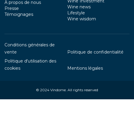
Wine Investment
À propos de nous
Wine news
Presse
Lifestyle
Témoignages
Wine wisdom
Conditions générales de
vente
Politique de confidentialité
Politique d'utilisation des
cookies
Mentions légales
© 2024
Vindome
. All rights reserved
Your Privacy Choices