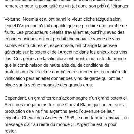
remercier pour la popularité du vin (et donc son prix) à l'étranger.
Volturno, Noemia et al ont banni le vieux cliché fatigué selon
lequel l'Argentine n'était capable que de produire une bombe de
fruits. Les producteurs créatifs travaillent aujourd'hui avec des
cépages uniques qui ont produit une nouvelle vague de vins
subtils et structurés et, espérons-le, ont changé la pensée
générale sur le potentiel de l'Argentine dans les enjeux des vins
fins. Ces génies de la viticulture ont montré au reste du monde
que la combinaison de haute altitude, de conditions de
maturation idéales et de compétences modernes en matière de
vinification peut en effet donner des vins de garde qui ont leur
place sur la scène mondiale des grands crus.
Cependant, un grand terroir s'accompagne d'un grand potentiel.
Avec des méga noms tels que Cheval Blanc qui sautent sur la
production de vins fins argentins avec l'ouverture de leur
vignoble Cheval des Andes en 1999, le nom familier envoyait un
message clair au reste du monde ; L'Argentine est là pour
rester.