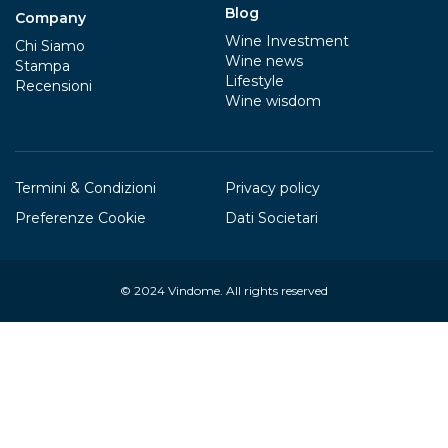
Blog
Company
Wine Investment
Chi Siamo
Wine news
Stampa
Lifestyle
Recensioni
Wine wisdom
Termini & Condizioni
Privacy policy
Preferenze Cookie
Dati Societari
© 2024
Vindome
. All rights reserved
Your Privacy Choices